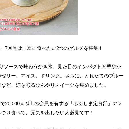
mo」7月号は、夏に食べたい2つのグルメを特集！
作りソースで味わうかき氷、見た目のインパクトと華やか
いゼリー、アイス、ドリンク。さらに、とれたてのブルー
ツなど、涼を彩るひんやりスイーツを集めました。
k内で20,000人以上の会員を有する「ふくしま定食部」のメ
っつり食べて、元気を出したい人必見です！