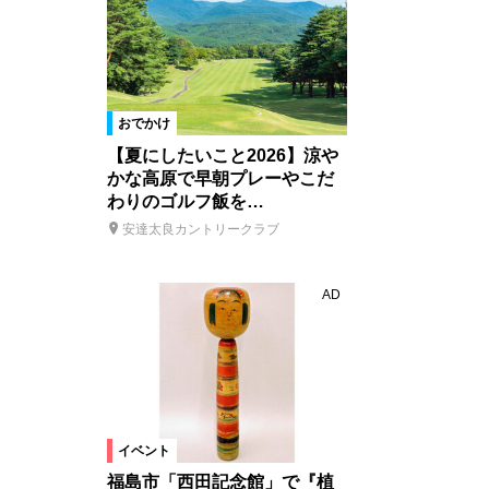
おでかけ
【夏にしたいこと2026】涼や
かな高原で早朝プレーやこだ
わりのゴルフ飯を…
安達太良カントリークラブ
AD
イベント
福島市「西田記念館」で『植