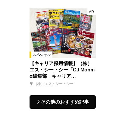
AD
スペシャル
【キャリア採用情報】（株）
エス・シー・シー「CJ Monm
o編集部」キャリア…
（株）エス・シー・シー
その他のおすすめ記事