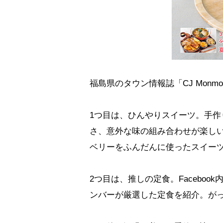
福島県のタウン情報誌「CJ Mon
1つ目は、ひんやりスイーツ。手
さ、意外な味の組み合わせが楽し
ベリーをふんだんに使ったスイー
2つ目は、推しの定食。Faceboo
ンバーが厳選した定食を紹介。が