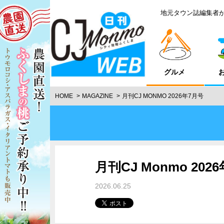
地元タウン誌編集者
グルメ
HOME
MAGAZINE
月刊CJ MONMO 2026年7月号
月刊CJ Monmo 202
2026.06.25