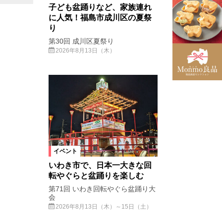
子ども盆踊りなど、家族連れ
に人気！福島市成川区の夏祭
り
第30回 成川区夏祭り
2026年8月13日（木）
イベント
いわき市で、日本一大きな回
転やぐらと盆踊りを楽しむ
第71回 いわき回転やぐら盆踊り大
会
2026年8月13日（木）～15日（土）