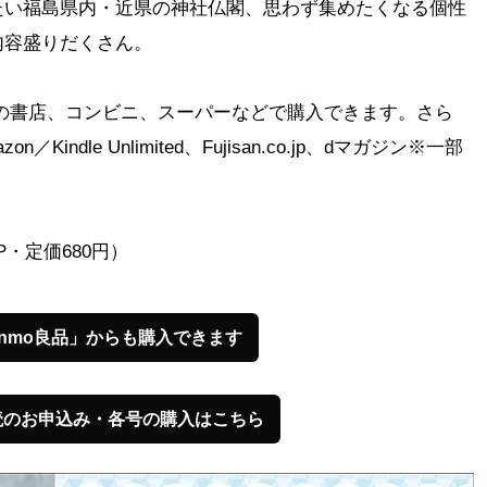
たい福島県内・近県の神社仏閣、思わず集めたくなる個性
内容盛りだくさん。
県内の書店、コンビニ、スーパーなどで購入できます。さら
ndle Unlimited、Fujisan.co.jp、dマガジン※一部
8P・定価680円）
onmo良品」からも購入できます
読のお申込み・各号の購入はこちら