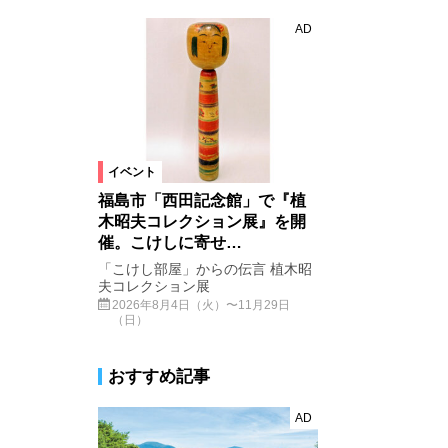
AD
イベント
福島市「西田記念館」で『植
木昭夫コレクション展』を開
催。こけしに寄せ…
「こけし部屋」からの伝言 植木昭
夫コレクション展
2026年8月4日（火）〜11月29日
（日）
おすすめ記事
AD