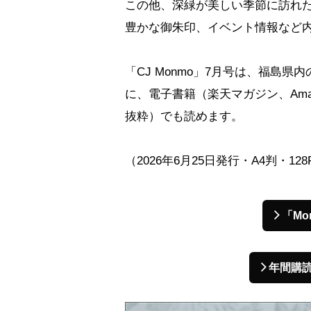
この他、深緑が美しい季節に訪れ
豊かな御朱印、イベント情報など
「CJ Monmo」7月号は、福島
に、電子書籍（楽天マガジン、Amazon／Ki
抜粋）でも読めます。
（2026年6月25日発行・A4判・12
「M
年間購