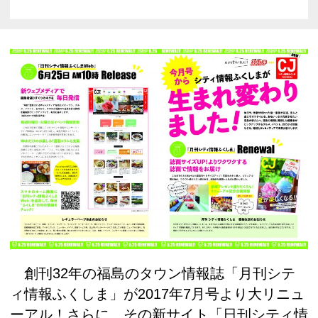
創刊32年の福島のタウン情報誌「月刊シテ
ィ情報ふくしま」が2017年7月号より大リニュ
ーアル！さらに、その新サイト「日刊シティ情