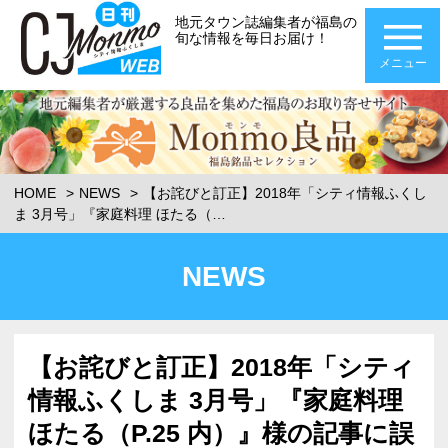
地元タウン誌編集者が福島の
旬な情報を毎日お届け！
メニュー
HOME
NEWS
【お詫びと訂正】2018年「シティ情報ふくし
ま 3月号」『家庭料理 ほたる（…
NEWS
【お詫びと訂正】2018年「シティ
情報ふくしま 3月号」『家庭料理
ほたる（P.25 内）』様の記事に誤