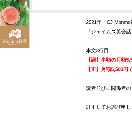
2021年「CJ M
『ジェイムズ英会話
本文3行目
【誤】半額の月額5
【正】月額5,50
読者並びに関係者の
訂正してお詫び申し