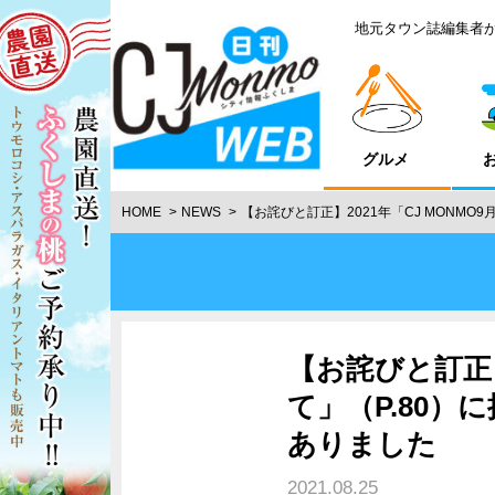
地元タウン誌編集者
グルメ
HOME
NEWS
【お詫びと訂正】2021年「CJ MONMO
【お詫びと訂正】
て」（P.80
ありました
2021.08.25