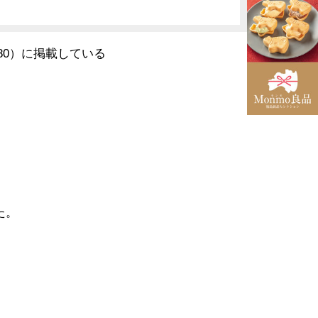
.80）に掲載している
た。