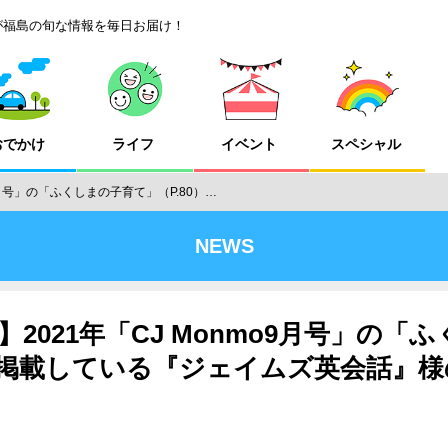
が福島の旬な情報を毎日お届け！
おでかけ
ライフ
イベント
スペシャル
9月号」の「ふくしまの子育て」（P.80）…
NEWS
2021年「CJ Monmo9月号」の「
）に掲載している『ジェイムズ英会話』