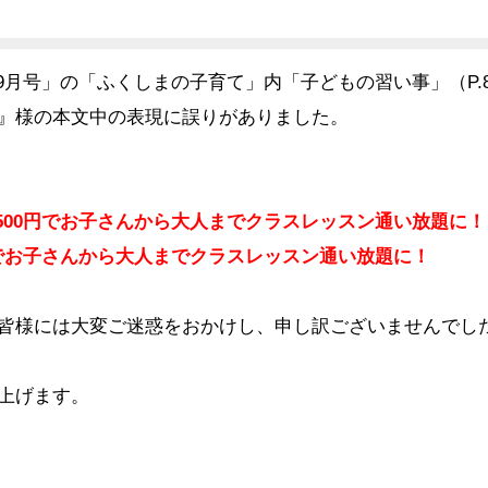
onmo9月号」の「ふくしまの子育て」内「子どもの習い事」（P
』様の本文中の表現に誤りがありました。
,500円でお子さんから大人までクラスレッスン通い放題に！
0円でお子さんから大人までクラスレッスン通い放題に！
皆様には大変ご迷惑をおかけし、申し訳ございませんでし
上げます。