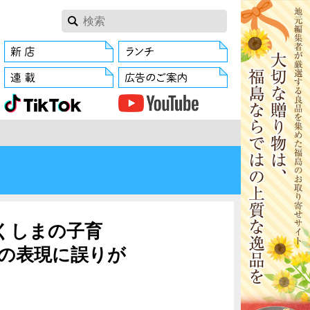
ふくしまの子育
様の表現に誤りが