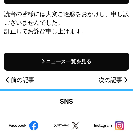
読者の皆様には大変ご迷惑をおかけし、申し訳
ございませんでした。
訂正してお詫び申し上げます。
ニュース一覧を見る
前の記事
次の記事
SNS