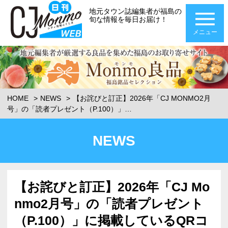
地元タウン誌編集者が福島の
旬な情報を毎日お届け！
メニュー
HOME
NEWS
【お詫びと訂正】2026年「CJ MONMO2月
号」の「読者プレゼント（P.100）」…
NEWS
【お詫びと訂正】2026年「CJ Mo
nmo2月号」の「読者プレゼント
（P.100）」に掲載しているQRコ