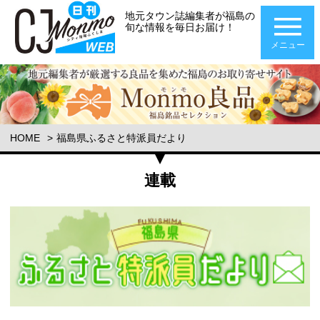
地元タウン誌編集者が福島の
旬な情報を毎日お届け！
メニュー
HOME
福島県ふるさと特派員だより
連載