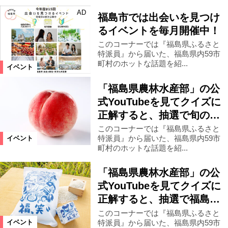
AD
福島市では出会いを見つけ
るイベントを毎月開催中！
このコーナーでは『福島県ふるさと
特派員』から届いた、福島県内59市
町村のホットな話題を紹...
イベント
「福島県農林水産部」の公
式YouTubeを見てクイズに
正解すると、抽選で旬の…
このコーナーでは『福島県ふるさと
特派員』から届いた、福島県内59市
イベント
町村のホットな話題を紹...
「福島県農林水産部」の公
式YouTubeを見てクイズに
正解すると、抽選で福島…
このコーナーでは『福島県ふるさと
特派員』から届いた、福島県内59市
イベント