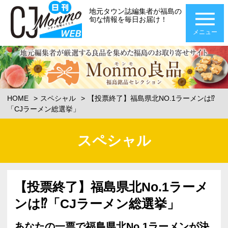
地元タウン誌編集者が福島の
旬な情報を毎日お届け！
メニュー
HOME
スペシャル
【投票終了】福島県北NO.1ラーメンは⁉
「CJラーメン総選挙」
スペシャル
【投票終了】福島県北No.1ラーメ
ンは⁉「CJラーメン総選挙」
あなたの一票で福島県北No.1ラーメンが決