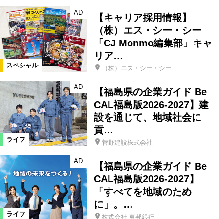
AD
【キャリア採用情報】
（株）エス・シー・シー
「CJ Monmo編集部」キャ
リア…
スペシャル
（株）エス・シー・シー
AD
【福島県の企業ガイド Be
CAL福島版2026-2027】建
設を通じて、地域社会に
貢…
ライフ
菅野建設株式会社
AD
【福島県の企業ガイド Be
CAL福島版2026-2027】
「すべてを地域のため
に」。…
ライフ
株式会社 東邦銀行