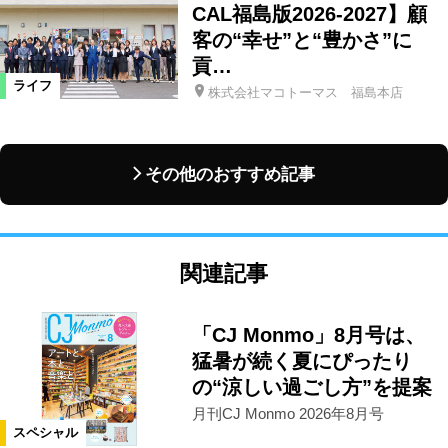
CAL福島版2026-2027】顧
客の“幸せ”と“豊かさ”に
貢…
ライフ
株式会社マコトーマス 福島本店
その他のおすすめ記事
関連記事
「CJ Monmo」8月号は、
猛暑が続く夏にぴったり
の“涼しい過ごし方”を提案
月刊CJ Monmo 2026年8月号
スペシャル