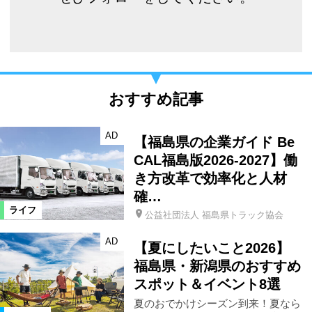
おすすめ記事
AD
【福島県の企業ガイド Be
CAL福島版2026-2027】働
き方改革で効率化と人材
確…
ライフ
公益社団法人 福島県トラック協会
AD
【夏にしたいこと2026】
福島県・新潟県のおすすめ
スポット＆イベント8選
夏のおでかけシーズン到来！夏なら