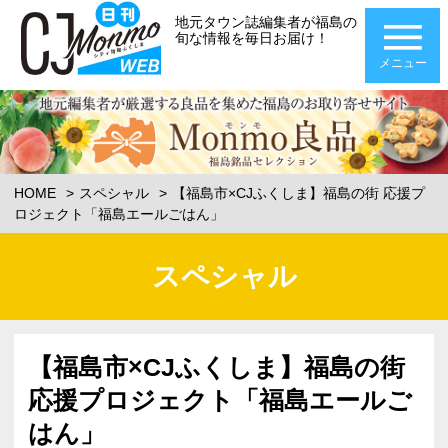
地元タウン誌編集者が福島の
旬な情報を毎日お届け！
メニュー
HOME
スペシャル
【福島市×CJふくしま】福島の街 応援プ
ロジェクト「福島エールごはん」
スペシャル
【福島市×CJふくしま】福島の街
応援プロジェクト「福島エールご
はん」