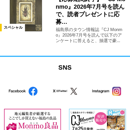
nmo』2026年7月号を読ん
で、読者プレゼントに応
募…
スペシャル
福島県のタウン情報誌『CJ Monm
o』2026年7月号を読んで以下のア
ンケートに答えると、抽選で豪...
SNS