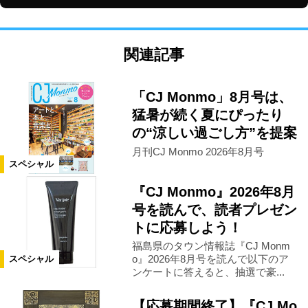
関連記事
「CJ Monmo」8月号は、
猛暑が続く夏にぴったり
の“涼しい過ごし方”を提案
月刊CJ Monmo 2026年8月号
スペシャル
『CJ Monmo』2026年8月
号を読んで、読者プレゼン
トに応募しよう！
福島県のタウン情報誌『CJ Monm
o』2026年8月号を読んで以下のア
スペシャル
ンケートに答えると、抽選で豪...
【応募期間終了】『CJ Mo