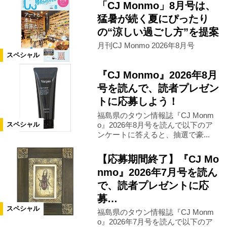
「CJ Monmo」8月号は、
猛暑が続く夏にぴったり
の“涼しい過ごし方”を提案
月刊CJ Monmo 2026年8月号
スペシャル
『CJ Monmo』2026年8月
号を読んで、読者プレゼン
トに応募しよう！
福島県のタウン情報誌『CJ Monm
o』2026年8月号を読んで以下のア
スペシャル
ンケートに答えると、抽選で豪...
【応募期間終了】『CJ Mo
nmo』2026年7月号を読ん
で、読者プレゼントに応
募…
スペシャル
福島県のタウン情報誌『CJ Monm
o』2026年7月号を読んで以下のア