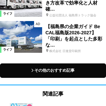
き方改革で効率化と人材
確…
ライフ
公益社団法人 福島県トラック協会
AD
【福島県の企業ガイド Be
CAL福島版2026-2027】
「印刷」を起点とした多彩
な…
ライフ
株式会社 日進堂印刷所
その他のおすすめ記事
関連記事