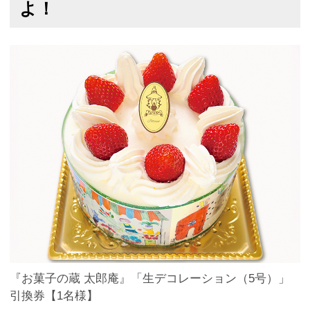
よ！
『お菓子の蔵 太郎庵』「生デコレーション（5号）」
引換券【1名様】