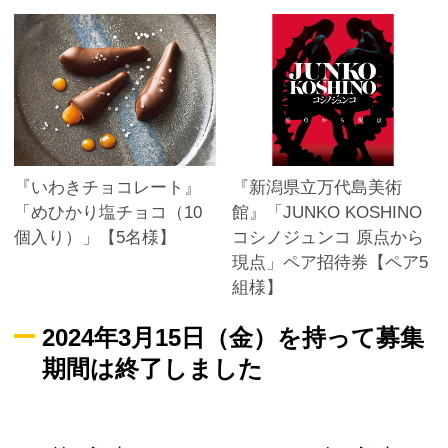
『いわきチョコレート』
『新潟県立万代島美術
「めひかり塩チョコ（10
館』「JUNKO KOSHINO
個入り）」【5名様】
コシノジュンコ 原点から
現点」ペア招待券【ペア5
組様】
2024年3月15日（金）を持って募集
期間は終了しました