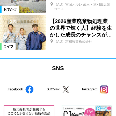
【AD】宮城オルレ 蔵王・遠刈田温泉
コース
おでかけ
【2026産業廃棄物処理業
の世界で輝く人】経験を生
かした成長のチャンスが…
【AD】恵和興業株式会社
ライフ
SNS