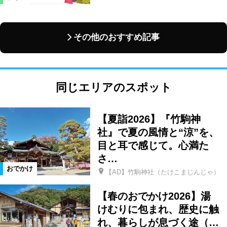
その他のおすすめ記事
同じエリアのスポット
【夏詣2026】『竹駒神
社』で夏の風情と“涼”を、
目と耳で感じて。心満た
さ…
おでかけ
【AD】竹駒神社（たけこまじんじゃ）
【春のおでかけ2026】湯
けむりに包まれ、歴史に触
れ、暮らしが息づく途（…