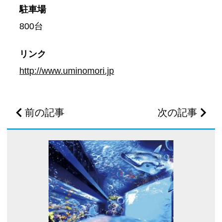
駐車場
800台
リンク
http://www.uminomori.jp
前の記事
次の記事