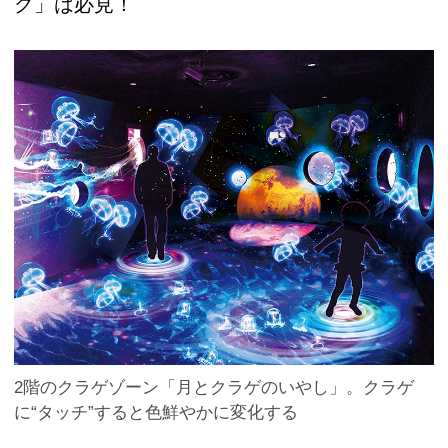
グ」は必見！
2階のクラゲゾーン「月とクラゲのいやし」。クラゲ
に“タッチ”すると色鮮やかに変化する