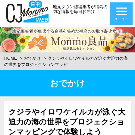
地元タウン誌編集者が福島の
旬な情報を毎日お届け！
メニュー
HOME
おでかけ
クジラやイロワケイルカが泳ぐ大迫力の海
の世界をプロジェクションマッピ…
おでかけ
クジラやイロワケイルカが泳ぐ大
迫力の海の世界をプロジェクショ
ンマッピングで体験しよう