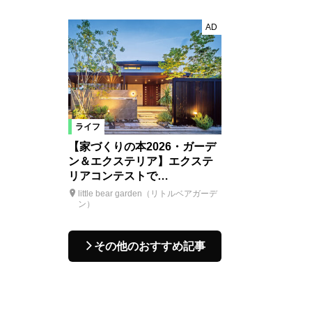
AD
ライフ
【家づくりの本2026・ガーデ
ン＆エクステリア】エクステ
リアコンテストで…
little bear garden（リトルベアガーデ
ン）
その他のおすすめ記事