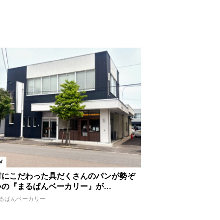
メ
材にこだわった具だくさんのパンが勢ぞ
いの『まるぱんベーカリー』が…
るぱんベーカリー