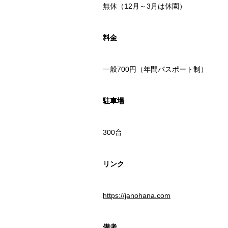
無休（12月～3月は休園）
料金
一般700円（年間パスポート制）
駐車場
300台
リンク
https://janohana.com
備考