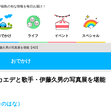
が福島の旬な情報を毎日お届け！
おでかけ
ライフ
イベント
スペシャル
藤久男の写真展を堪能【AD】
おでかけ
カエデと歌手・伊藤久男の写真展を堪能
ゃのはな）