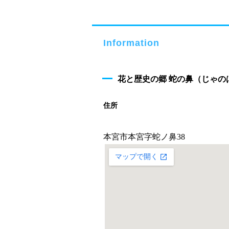
Information
花と歴史の郷 蛇の鼻（じゃの
住所