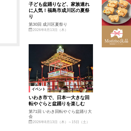
子ども盆踊りなど、家族連れ
に人気！福島市成川区の夏祭
り
第30回 成川区夏祭り
2026年8月13日（木）
イベント
いわき市で、日本一大きな回
転やぐらと盆踊りを楽しむ
第71回 いわき回転やぐら盆踊り大
会
2026年8月13日（木）～15日（土）