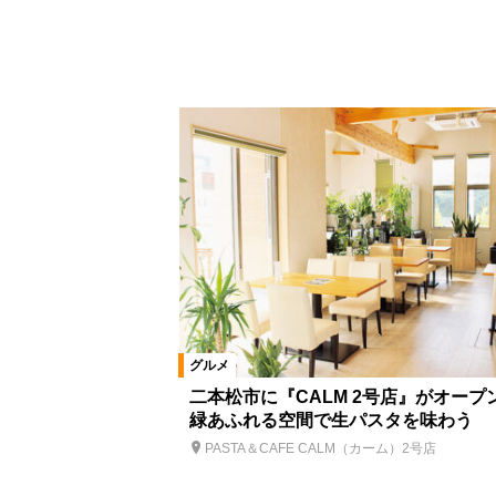
グルメ
二本松市に『CALM 2号店』がオープ
緑あふれる空間で生パスタを味わう
PASTA＆CAFE CALM（カーム）2号店