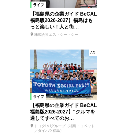
ライフ
【福島県の企業ガイド BeCAL
福島版2026-2027】福島はも
っと楽しい！人と街…
株式会社エス・シー・シー
AD
ライフ
【福島県の企業ガイド BeCAL
福島版2026-2027】“クルマを
通してすべてのお…
トヨタI＆Iグループ（福島トヨペット
／ダイハツ福島）