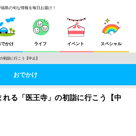
が福島の旬な情報を毎日お届け！
おでかけ
ライフ
イベント
スペシャル
の初詣に行こう【中止】
おでかけ
まれる「医王寺」の初詣に行こう【中