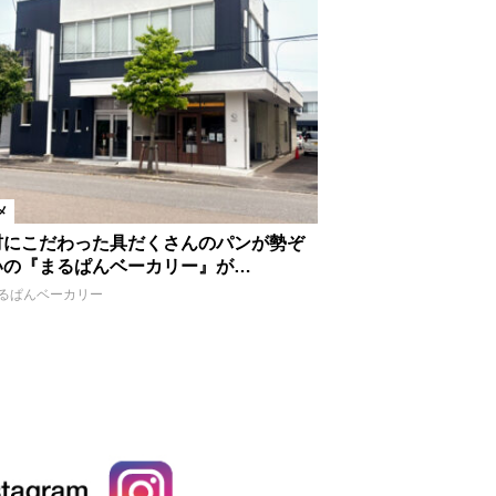
メ
材にこだわった具だくさんのパンが勢ぞ
いの『まるぱんベーカリー』が…
るぱんベーカリー