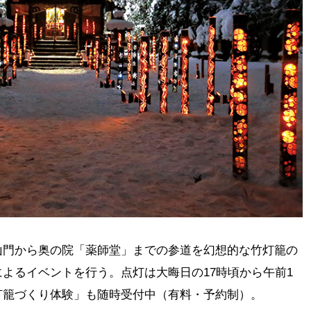
山門から奥の院「薬師堂」までの参道を幻想的な竹灯籠の
よるイベントを行う。点灯は大晦日の17時頃から午前1
灯籠づくり体験」も随時受付中（有料・予約制）。