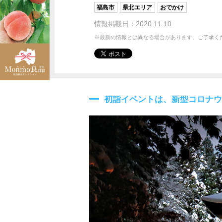
福島市
県北エリア
おでかけ
情報掲載日：2020.11.10
※最新の情報とは異なる場合があります。ご了承く
初詣イベントは、新型コロナウ