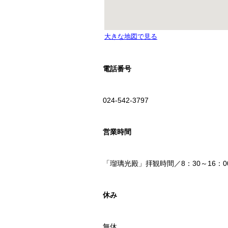
電話番号
024-542-3797
営業時間
「瑠璃光殿」拝観時間／8：30～16：0
休み
無休