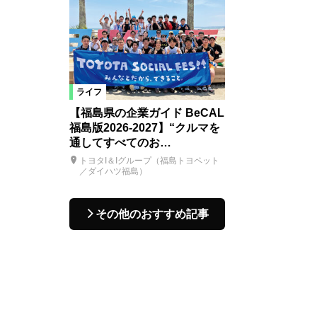
ライフ
【福島県の企業ガイド BeCAL
福島版2026-2027】“クルマを
通してすべてのお…
トヨタI＆Iグループ（福島トヨペット
／ダイハツ福島）
その他のおすすめ記事