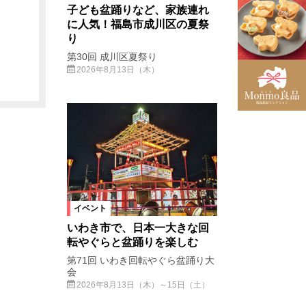
子ども盆踊りなど、家族連れ
に人気！福島市成川区の夏祭
り
第30回 成川区夏祭り
2026年8月13日（木）
イベント
いわき市で、日本一大きな回
転やぐらと盆踊りを楽しむ
第71回 いわき回転やぐら盆踊り大
会
2026年8月13日（木）～15日（土）