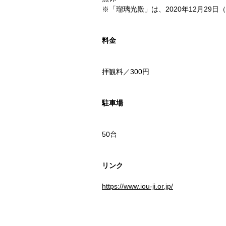
※「瑠璃光殿」は、2020年12月29日
料金
拝観料／300円
駐車場
50台
リンク
https://www.iou-ji.or.jp/