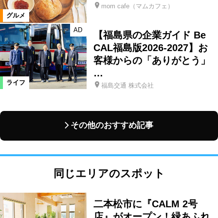
mom cafe（マムカフェ）
グルメ
AD
【福島県の企業ガイド Be
CAL福島版2026-2027】お
客様からの「ありがとう」
…
ライフ
福島交通 株式会社
その他のおすすめ記事
同じエリアのスポット
二本松市に『CALM 2号
店』がオープン！緑あふれ