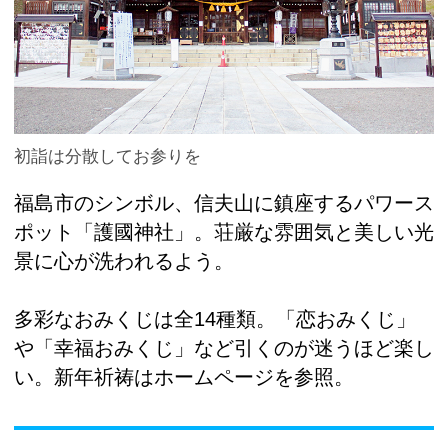
初詣は分散してお参りを
福島市のシンボル、信夫山に鎮座するパワース
ポット「護國神社」。荘厳な雰囲気と美しい光
景に心が洗われるよう。
多彩なおみくじは全14種類。「恋おみくじ」
や「幸福おみくじ」など引くのが迷うほど楽し
い。新年祈祷はホームページを参照。