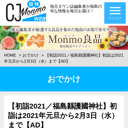
地元タウン誌編集者が福島の
旬な情報を毎日お届け！
メニュー
HOME
おでかけ
【初詣2021／福島縣護國神社】初詣は2021
年元旦から2月3日（水）まで【AD】
おでかけ
【初詣2021／福島縣護國神社】初
詣は2021年元旦から2月3日（水）
まで【AD】