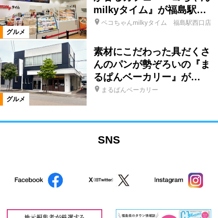
milkyタイム』が福島駅…
ペコちゃんmilkyタイム 福島駅西口店
グルメ
素材にこだわった具だくさ
んのパンが勢ぞろいの『ま
るぱんベーカリー』が…
まるぱんベーカリー
グルメ
SNS