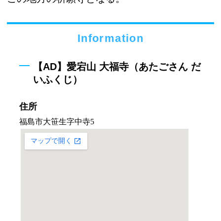
Information
【AD】愛宕山 大福寺（あたごさん だ
いふくじ）
住所