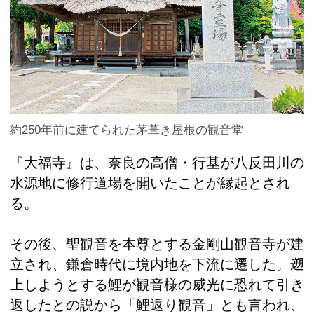
約250年前に建てられた茅葺き屋根の観音堂
『大福寺』は、奈良の高僧・行基が八反田川の
水源地に修行道場を開いたことが縁起とされ
る。
その後、聖観音を本尊とする金剛山観音寺が建
立され、鎌倉時代に境内地を下流に遷した。遡
上しようとする鯉が観音様の威光に恐れて引き
返したとの説から「鯉返り観音」とも言われ、