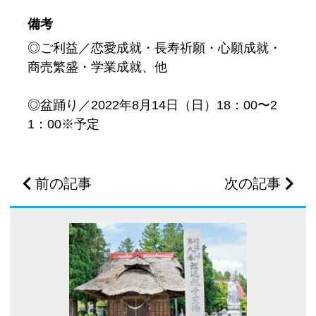
備考
◎ご利益／恋愛成就・長寿祈願・心願成就・
商売繁盛・学業成就、他
◎盆踊り／2022年8月14日（日）18：00〜2
1：00※予定
前の記事
次の記事