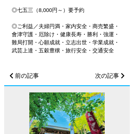
◎七五三（8,000円～）要予約
◎ご利益／夫婦円満・家内安全・商売繁盛・
會津守護・厄除け・健康長寿・勝利・強運・
難局打開・心願成就・立志出世・学業成就・
武芸上達・五穀豊穣・旅行安全・交通安全
前の記事
次の記事