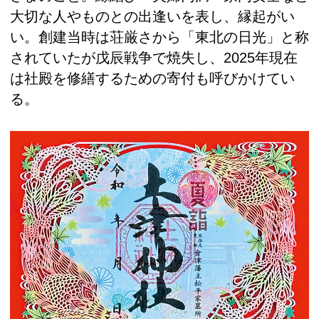
大切な人やものとの出逢いを表し、縁起がい
い。創建当時は荘厳さから「東北の日光」と称
されていたが戊辰戦争で焼失し、2025年現在
は社殿を修繕するための寄付も呼びかけてい
る。