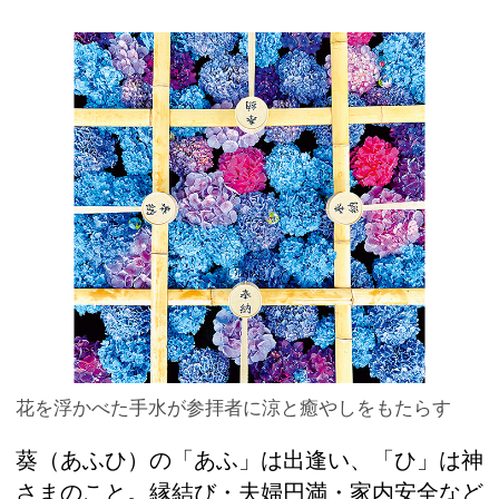
花を浮かべた手水が参拝者に涼と癒やしをもたらす
葵（あふひ）の「あふ」は出逢い、「ひ」は神
さまのこと。縁結び・夫婦円満・家内安全など