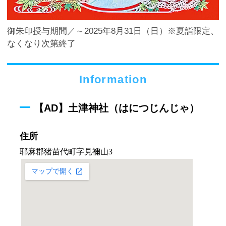
御朱印授与期間／～2025年8月31日（日）※夏詣限定、
なくなり次第終了
Information
【AD】土津神社（はにつじんじゃ）
住所