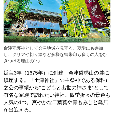
會津守護神として会津地域を見守る。夏詣にも参加
し、クリアや切り絵など多様な御朱印も多くの人をひ
きつける理由の1つ
延宝3年（1675年）に創建。会津磐梯山の麓に
鎮座する。『土津神社』の主祭神である保科正
之公の事績から“こどもと出世の神さま”として
有名な家族で訪れたい神社。四季折々の景色も
人気の1つ。爽やかな二葉葵や青もみじと鳥居
が出迎える。