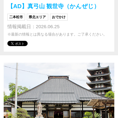
【AD】真弓山 観世寺（かんぜじ）
二本松市
県北エリア
おでかけ
情報掲載日：2026.06.25
※最新の情報とは異なる場合があります。ご了承ください。