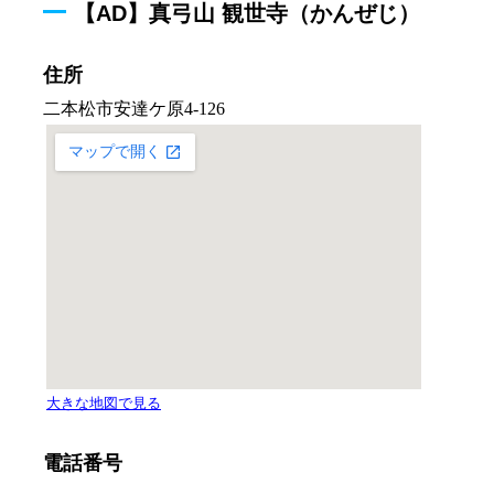
【AD】真弓山 観世寺（かんぜじ）
住所
電話番号