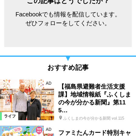
この記事はどうでしたか？
Facebookでも情報を配信しています。
ぜひフォローをしてください。
おすすめ記事
AD
【福島県避難者生活支援
課】地域情報紙『ふくしま
の今が分かる新聞』第11
5…
ライフ
ふくしまの今が分かる新聞 vol.115
AD
ファミたんカード特別キャ