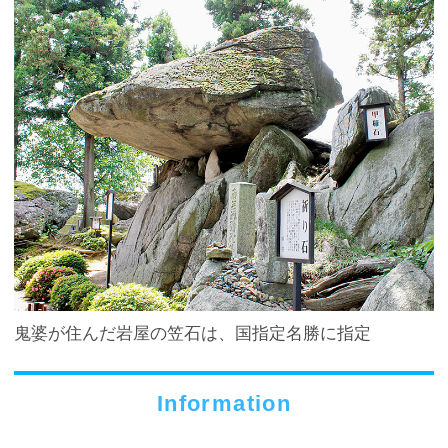
鬼婆が住んだ岩屋の笠石は、国指定名勝に指定
Information