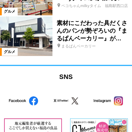
ペコちゃんmilkyタイム 福島駅西口店
グルメ
素材にこだわった具だくさ
んのパンが勢ぞろいの『ま
るぱんベーカリー』が…
まるぱんベーカリー
グルメ
SNS