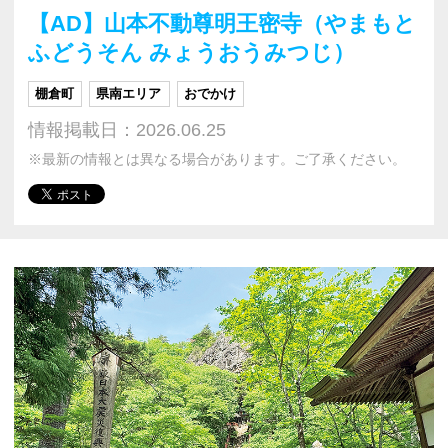
【AD】山本不動尊明王密寺（やまもと
ふどうそん みょうおうみつじ）
棚倉町
県南エリア
おでかけ
情報掲載日：2026.06.25
※最新の情報とは異なる場合があります。ご了承ください。