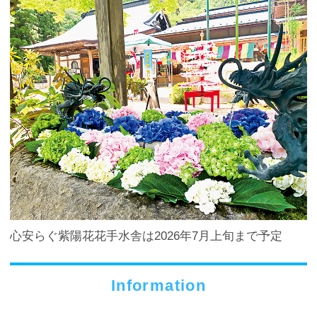
心安らぐ紫陽花花手水舎は2026年7月上旬まで予定
Information