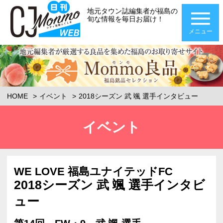
地元タウン誌編集者が福島の
旬な情報を毎日お届け！
メニュー
HOME
イベント
2018シーズン 武 颯 選手インタビュー
イベント
WE LOVE 福島ユナイテッドFC
2018シーズン 武 颯 選手インタビ
ュー