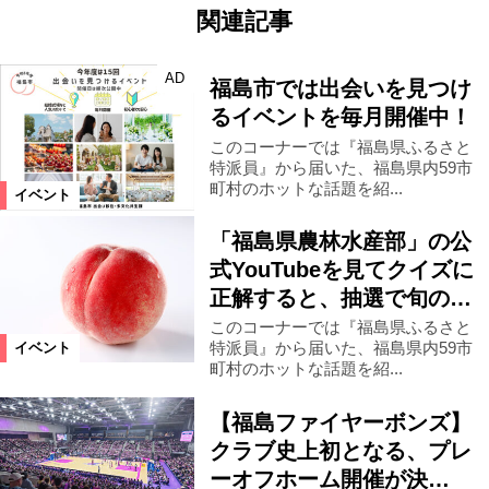
関連記事
AD
福島市では出会いを見つけ
るイベントを毎月開催中！
このコーナーでは『福島県ふるさと
特派員』から届いた、福島県内59市
町村のホットな話題を紹...
イベント
「福島県農林水産部」の公
式YouTubeを見てクイズに
正解すると、抽選で旬の…
このコーナーでは『福島県ふるさと
特派員』から届いた、福島県内59市
イベント
町村のホットな話題を紹...
【福島ファイヤーボンズ】
クラブ史上初となる、プレ
ーオフホーム開催が決…