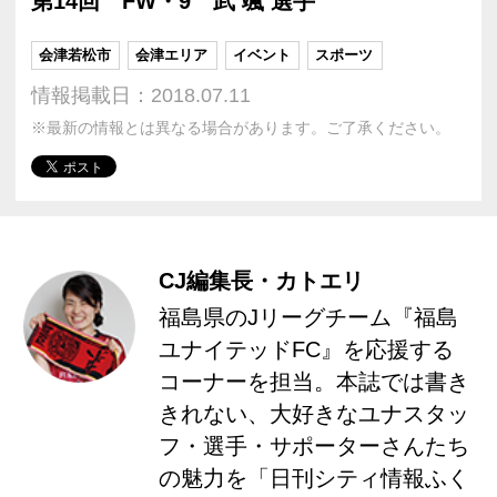
第14回 FW・9 武 颯 選手
会津若松市
会津エリア
イベント
スポーツ
情報掲載日：2018.07.11
※最新の情報とは異なる場合があります。ご了承ください。
CJ編集長・カトエリ
福島県のJリーグチーム『福島
ユナイテッドFC』を応援する
コーナーを担当。本誌では書き
きれない、大好きなユナスタッ
フ・選手・サポーターさんたち
の魅力を「日刊シティ情報ふく