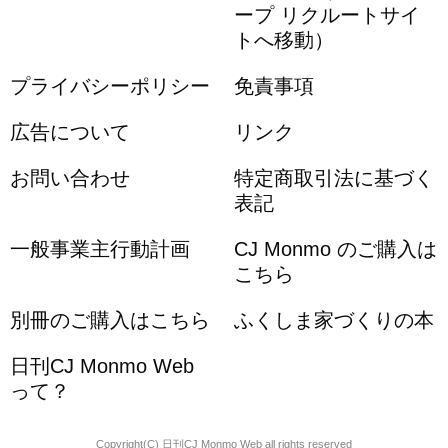
ープ リクルートサイ
トへ移動）
プライバシーポリシー
免責事項
広告について
リンク
お問い合わせ
特定商取引法に基づく
表記
一般事業主行動計画
CJ Monmo のご購入は
こちら
別冊のご購入はこちら
ふくしま家づくりの本
日刊CJ Monmo Web
って？
Copyright(C) 日刊CJ Monmo Web all rights reserved