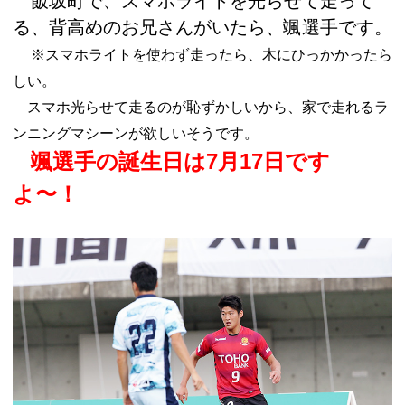
飯坂町で、スマホライトを光らせて走って
る、背高めのお兄さんがいたら、颯選手です。
※スマホライトを使わず走ったら、木にひっかかったら
しい。
スマホ光らせて走るのが恥ずかしいから、家で走れるラ
ンニングマシーンが欲しいそうです。
颯選手の誕生日は7月17日です
よ〜！