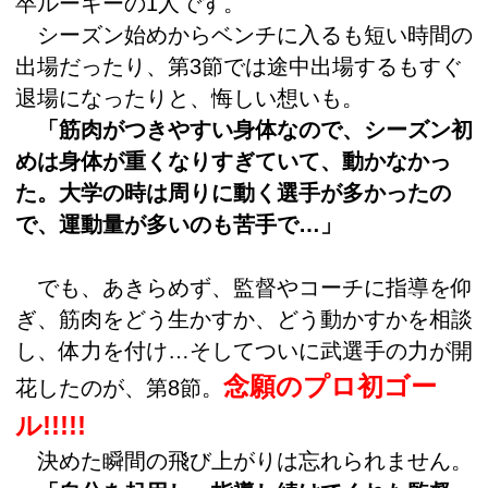
卒ルーキーの1人です。
シーズン始めからベンチに入るも短い時間の
出場だったり、第3節では途中出場するもすぐ
退場になったりと、悔しい想いも。
「筋肉がつきやすい身体なので、シーズン初
めは身体が重くなりすぎていて、動かなかっ
た。大学の時は周りに動く選手が多かったの
で、運動量が多いのも苦手で…」
でも、あきらめず、監督やコーチに指導を仰
ぎ、筋肉をどう生かすか、どう動かすかを相談
し、体力を付け…そしてついに武選手の力が開
念願のプロ初ゴー
花したのが、第8節。
ル!!!!!
決めた瞬間の飛び上がりは忘れられません。