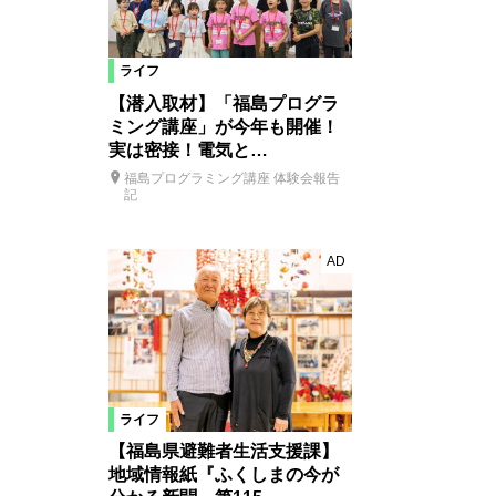
ライフ
【潜入取材】「福島プログラ
ミング講座」が今年も開催！
実は密接！電気と…
福島プログラミング講座 体験会報告
記
AD
ライフ
【福島県避難者生活支援課】
地域情報紙『ふくしまの今が