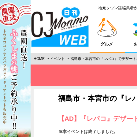
地元タウン誌編集者
グルメ
HOME
イベント
福島市・本宮市の『レパコ』でデザート
福島市・本宮市の『レ
【AD】『レパコ』デザー
※本イベントは終了しました。