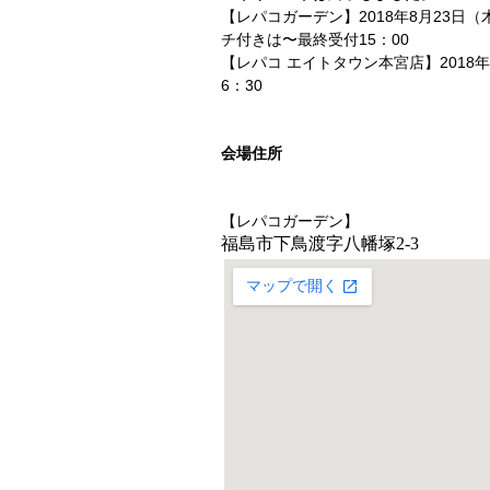
【レパコガーデン】2018年8月23日（
チ付きは〜最終受付15：00
【レパコ エイトタウン本宮店】2018年
6：30
会場住所
【レパコガーデン】