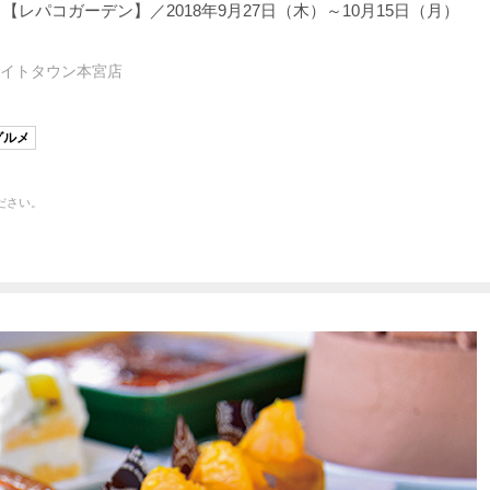
休）【レパコガーデン】／2018年9月27日（木）～10月15日（月）
エイトタウン本宮店
グルメ
ださい。