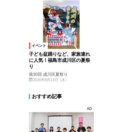
イベント
子ども盆踊りなど、家族連れ
に人気！福島市成川区の夏祭
り
第30回 成川区夏祭り
2026年8月13日（木）
おすすめ記事
AD