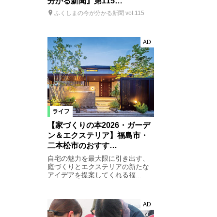
分かる新聞』第115…
ふくしまの今が分かる新聞 vol.115
AD
ライフ
【家づくりの本2026・ガーデ
ン＆エクステリア】福島市・
二本松市のおすす…
自宅の魅力を最大限に引き出す、
庭づくりとエクステリアの新たな
アイデアを提案してくれる福...
AD