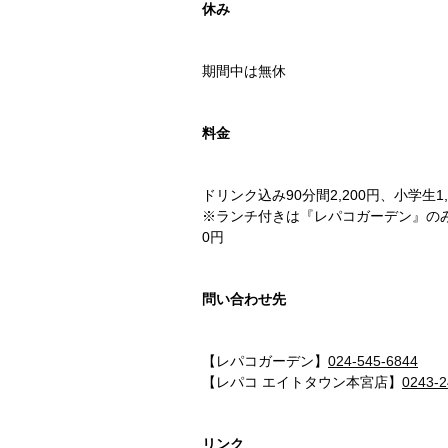
休み
期間中は無休
料金
ドリンク込み90分間2,200円、小学生1
※ランチ付きは『レパコガーデン』のみで、
0円
問い合わせ先
【レパコガーデン】
024-545-6844
【レパコ エイトタウン本宮店】
0243-2
リンク