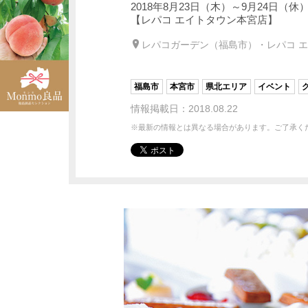
2018年8月23日（木）～9月24日（
【レパコ エイトタウン本宮店】
レパコガーデン（福島市）・レパコ 
福島市
本宮市
県北エリア
イベント
情報掲載日：2018.08.22
※最新の情報とは異なる場合があります。ご了承く