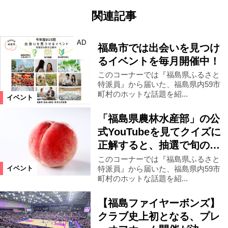
関連記事
AD
福島市では出会いを見つけ
るイベントを毎月開催中！
このコーナーでは『福島県ふるさと
特派員』から届いた、福島県内59市
町村のホットな話題を紹...
イベント
「福島県農林水産部」の公
式YouTubeを見てクイズに
正解すると、抽選で旬の…
このコーナーでは『福島県ふるさと
特派員』から届いた、福島県内59市
イベント
町村のホットな話題を紹...
【福島ファイヤーボンズ】
クラブ史上初となる、プレ