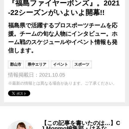
『福島ファイヤーボンズ』。2021
-22シーズンがいよいよ開幕!!
福島県で活躍するプロスポーツチームを応
援。チームの旬な人物にインタビュー。ホ
ーム戦のスケジュールやイベント情報も発
信します。
郡山市
県中エリア
イベント
スポーツ
情報掲載日：2021.10.05
※最新の情報とは異なる場合があります。ご了承ください。
【この記事を書いたのは…】C
J Monmo編集部・はるな