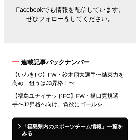
Facebookでも情報を配信しています。
ぜひフォローをしてください。
連載記事バックナンバー
【いわきFC】FW・鈴木翔大選手〜結束力を
高め、狙うはJ3昇格！〜
【福島ユナイテッドFC】FW・樋口寛規選
手〜J2昇格へ向け、貪欲にゴールを…
「福島県内のスポーツチーム情報」一覧を
みる