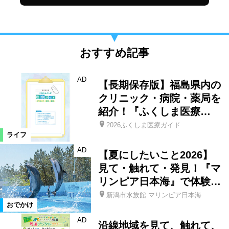
おすすめ記事
AD
【長期保存版】福島県内の
クリニック・病院・薬局を
紹介！『ふくしま医療…
2026ふくしま医療ガイド
ライフ
AD
【夏にしたいこと2026】
見て・触れて・発見！『マ
リンピア日本海』で体験…
新潟市水族館 マリンピア日本海
おでかけ
AD
沿線地域を見て、触れて、