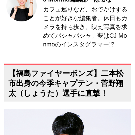
カフェ巡りなど、おでかけする
ことが好きな編集者。休日もカ
メラを持ち歩き、映え写真を求
めてパシャパシャ。夢はCJ Mo
nmoのインスタグラマー!?
【福島ファイヤーボンズ】二本松
市出身の今季キャプテン・菅野翔
太（しょうた）選手に直撃！