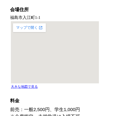
会場住所
料金
前売：一般2,500円、学生1,000円