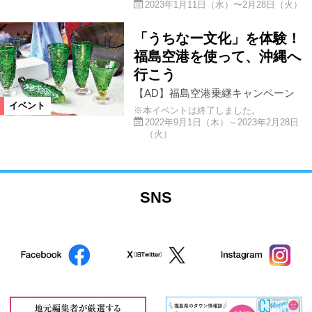
2023年1月11日（水）〜2月28日（火）
「うちなー文化」を体験！
福島空港を使って、沖縄へ
行こう
【AD】福島空港乗継キャンペーン
イベント
※本イベントは終了しました。
2022年9月1日（木）～2023年2月28日
（火）
SNS