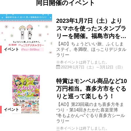
同日開催のイベント
2023年1月7日（土）より
スマホを使ったスタンプラ
リーを開催。福島市内を…
【AD】ちょうどいい旅、ふくしま
ステイ。冬満喫、ほっこりデジタル
イベント
ラリー
※本イベントは終了しました。
2023年1月7日（土）～3月12日（日）
特賞はモンベル商品など10
万円相当。喜多方市をぐる
りと巡って楽しもう！
【AD】第23回蔵のまち喜多方冬ま
つり・第14回きたかた喜楽里博
イベント
“冬もよかんべ”ぐるり喜多方シール
ラリー
※本イベントは終了しました。