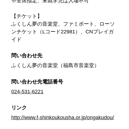
※全席指定、未就学児は入場不可
【チケット】
ふくしん夢の音楽堂、ファミポート、ローソ
ンチケット（Lコード22981）、CNプレイガ
イド
問い合わせ先
ふくしん夢の音楽堂（福島市音楽堂）
問い合わせ先
電話番号
024-531-6221
リンク
http://www.f-shinkoukousha.or.jp/ongakudou/