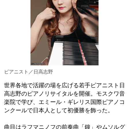
ピアニスト／日高志野
世界各地で活躍の場を広げる若手ピアニスト日
高志野のピアノリサイタルを開催。モスクワ音
楽院で学び、エミール・ギレリス国際ピアノコ
ンクールで日本人として初優勝を飾った。
曲目はラフマニノフの前奏曲「鐘」やムソルグ