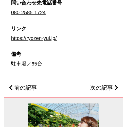
問い合わせ先
電話番号
080-2585-1724
リンク
https://ryozen-yui.jp/
備考
駐車場／65台
前の記事
次の記事