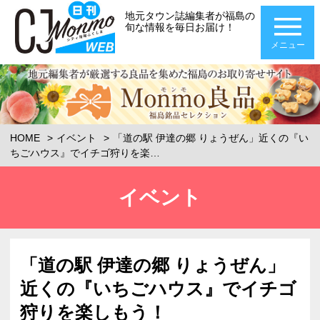
地元タウン誌編集者が福島の
旬な情報を毎日お届け！
メニュー
HOME
イベント
「道の駅 伊達の郷 りょうぜん」近くの『い
ちごハウス』でイチゴ狩りを楽…
イベント
「道の駅 伊達の郷 りょうぜん」
近くの『いちごハウス』でイチゴ
狩りを楽しもう！