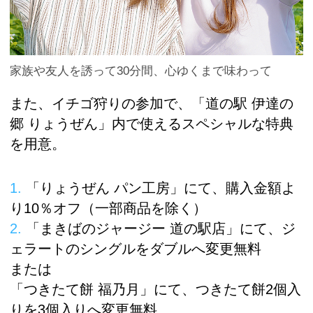
家族や友人を誘って30分間、心ゆくまで味わって
また、イチゴ狩りの参加で、「道の駅 伊達の
郷 りょうぜん」内で使えるスペシャルな特典
を用意。
「りょうぜん パン工房」にて、購入金額よ
り10％オフ（一部商品を除く）
「まきばのジャージー 道の駅店」にて、ジ
ェラートのシングルをダブルへ変更無料
または
「つきたて餅 福乃月」にて、つきたて餅2個入
りを3個入りへ変更無料