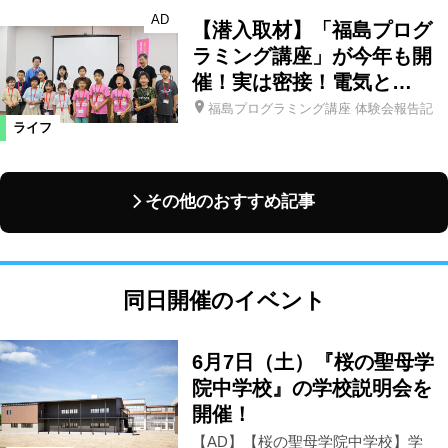
AD
【潜入取材】「福島プログ
ラミング講座」が今年も開
催！実は密接！電気と…
福島プログラミング講座 体験会報告記
ライフ
その他のおすすめ記事
同日開催のイベント
6月7日（土）『桜の聖母学
院中学校』の学校説明会を
開催！
【AD】【桜の聖母学院中学校】学