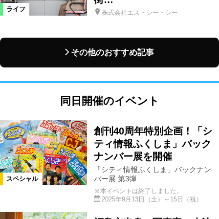
ライフ
株式会社エス・シー・シー
その他のおすすめ記事
同日開催のイベント
創刊40周年特別企画！「シ
ティ情報ふくしま」バック
ナンバー展を開催
「シティ情報ふくしま」バックナン
バー展 第3弾
スペシャル
※本イベントは終了しました。
2025年9月13日（土）～15日（祝）