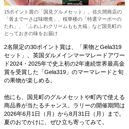
15ポイント賞の「国見グルメセット」。佐久間商店の
「骨までーさば味噌煮」、桜華楼の「特選マーボーの
たれ」、「ふわふわクリームもも大福」など国見町の
とっておきの味をお届け
2名限定の30ポイント賞は、「果物とGela319
セット」。英国ダルメインマーマレードアワー
ド2024・2025年で史上初の2年連続世界最高金
賞を受賞した「Gela319」のマーマレードと旬
の果物が楽しめる。
他にも、国見町のグルメセットや町内で使える
商品券が当たるチャンス。ラリーの開催期間は
2026年6月1日（月）から8月31日（月）まで。
夏のおでかけに、ぜひ立ち寄ってみて。