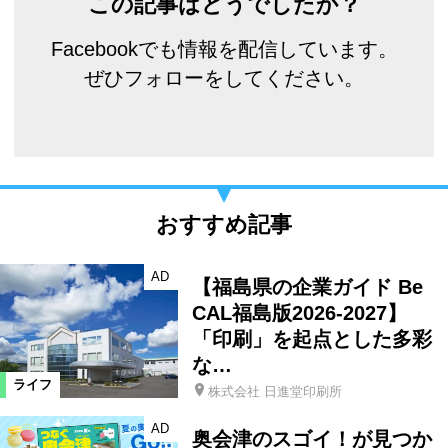
この記事はどうでしたか？
Facebookでも情報を配信しています。
ぜひフォローをしてください。
おすすめ記事
AD
【福島県の企業ガイド Be
CAL福島版2026-2027】
「印刷」を起点とした多彩
な…
ライフ
株式会社 日進堂印刷所
AD
奥会津のスゴイ！が見つか