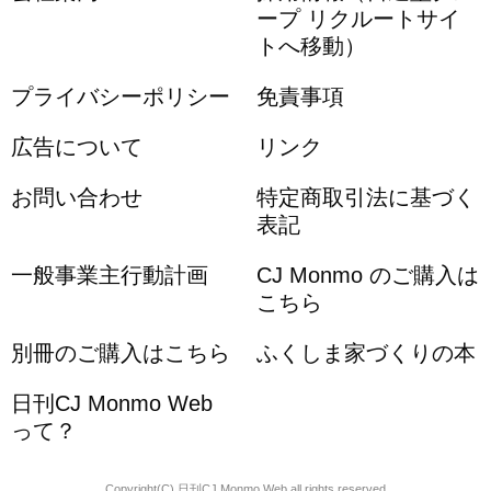
ープ リクルートサイ
トへ移動）
プライバシーポリシー
免責事項
広告について
リンク
お問い合わせ
特定商取引法に基づく
表記
一般事業主行動計画
CJ Monmo のご購入は
こちら
別冊のご購入はこちら
ふくしま家づくりの本
日刊CJ Monmo Web
って？
Copyright(C) 日刊CJ Monmo Web all rights reserved