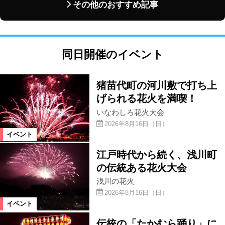
その他のおすすめ記事
同日開催のイベント
猪苗代町の河川敷で打ち上
げられる花火を満喫！
いなわしろ花火大会
2026年8月16日（日）
イベント
江戸時代から続く、浅川町
の伝統ある花火大会
浅川の花火
2026年8月16日（日）
イベント
伝統の「たかむら踊り」に