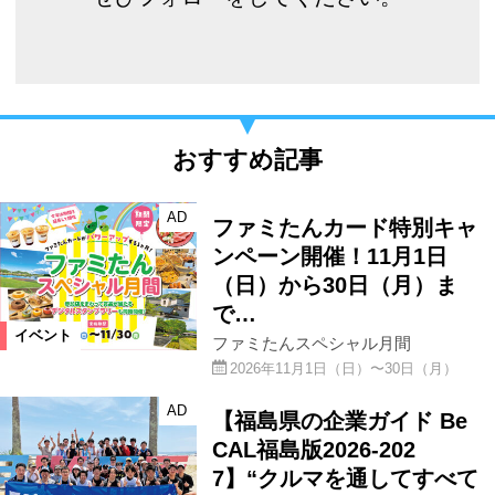
おすすめ記事
AD
ファミたんカード特別キャ
ンペーン開催！11月1日
（日）から30日（月）ま
で…
イベント
ファミたんスペシャル月間
2026年11月1日（日）〜30日（月）
AD
【福島県の企業ガイド Be
CAL福島版2026-202
7】“クルマを通してすべて