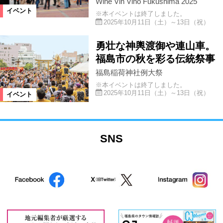
Wine Vin Vino Fukushima 2025
イベント
※本イベントは終了しました。
2025年10月11日（土）～13日（祝）
勇壮な神輿渡御や連山車。
福島市の秋を彩る伝統祭事
福島稲荷神社例大祭
※本イベントは終了しました。
2025年10月11日（土）～13日（祝）
イベント
SNS