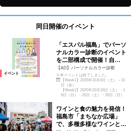
同日開催のイベント
「エスパル福島」でパーソ
ナルカラー診断のイベント
を二部構成で開催！自…
【AD】パーソナルカラー診断
イベント
※本イベントは終了しました。
【Week1】2025年10月4日（土）～31
日（金）
【Week2】2025年10月18日（土）・1
9日（日）・25日（土）・26日（日）
ワインと食の魅力を発信！
福島市「まちなか広場」
で、多種多様なワインと…