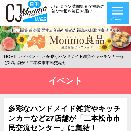
地元タウン誌編集者が福島の
旬な情報を毎日お届け！
メニュー
HOME
イベント
多彩なハンドメイド雑貨やキッチンカーな
ど27店舗が「二本松市市民交流セ…
イベント
多彩なハンドメイド雑貨やキッチ
ンカーなど27店舗が「二本松市市
民交流センター」に集結！