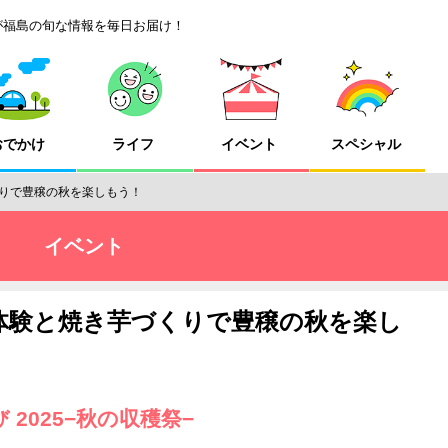
が福島の旬な情報を毎日お届け！
おでかけ
ライフ
イベント
スペシャル
りで豊穣の秋を楽しもう！
イベント
体験と焼き芋づくりで豊穣の秋を楽し
2025−秋の収穫祭−