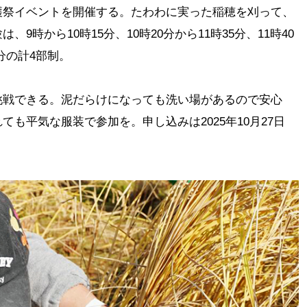
穫祭イベントを開催する。たわわに実った稲穂を刈って、
9時から10時15分、10時20分から11時35分、11時40
0分の計4部制。
挑戦できる。泥だらけになっても洗い場があるので安心
も平気な服装で参加を。申し込みは2025年10月27日