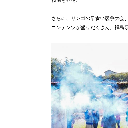
物園も登場。
さらに、リンゴの早食い競争大会
コンテンツが盛りだくさん。福島