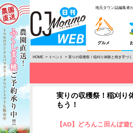
地元タウン誌編集者
グルメ
HOME
イベント
実りの収穫祭！稲刈り体験と焼き芋づく
実りの収穫祭！稲刈り
もう！
【AD】どろんこ田んぼ遊び 