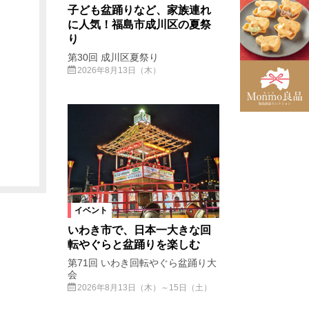
子ども盆踊りなど、家族連れ
に人気！福島市成川区の夏祭
り
第30回 成川区夏祭り
2026年8月13日（木）
イベント
いわき市で、日本一大きな回
転やぐらと盆踊りを楽しむ
第71回 いわき回転やぐら盆踊り大
会
2026年8月13日（木）～15日（土）