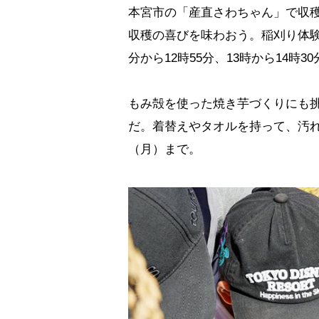
本宮市の「産直さわちゃん」で収
収穫の喜びを味わおう。稲刈り体験は、
分から12時55分、13時から14時3
もみ殻を使った焼き芋づくりにも
だ。着替えやタオルを持って、汚れて
（月）まで。