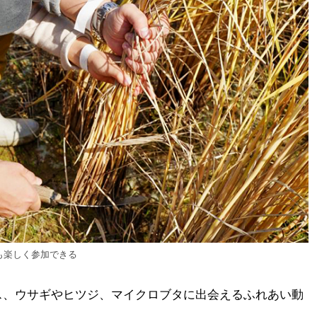
も楽しく参加できる
ス、ウサギやヒツジ、マイクロブタに出会えるふれあい動