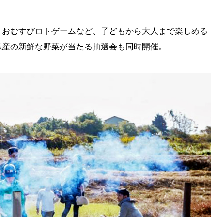
、おむすびロトゲームなど、子どもから大人まで楽しめる
県産の新鮮な野菜が当たる抽選会も同時開催。