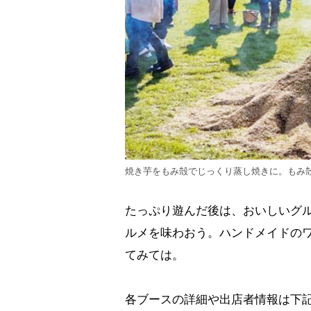
焼き芋をもみ殻でじっくり蒸し焼きに。もみ
たっぷり遊んだ後は、おいしいグ
ルメを味わおう。ハンドメイドの
てみては。
各ブースの詳細や出店者情報は下