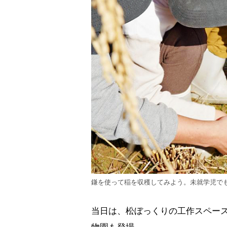
鎌を使って稲を収穫してみよう。未就学児で
当日は、松ぼっくりの工作スペー