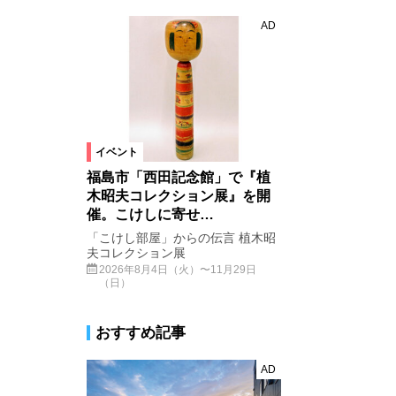
AD
イベント
福島市「西田記念館」で『植
木昭夫コレクション展』を開
催。こけしに寄せ…
「こけし部屋」からの伝言 植木昭
夫コレクション展
2026年8月4日（火）〜11月29日
（日）
おすすめ記事
AD