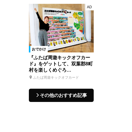
AD
おでかけ
『ふたば周遊キックオフカー
ド』をゲットして、双葉郡8町
村を楽しくめぐろ…
ふたば周遊キックオフカード
その他のおすすめ記事