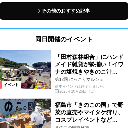
その他のおすすめ記事
同日開催のイベント
「田村森林組合」にハンド
メイド雑貨が勢揃い！イワ
ナの塩焼きやきのこ汁…
第12回 にっこりマルシェ
イベント
※本イベントは終了しました。
2025年10月26日（日）
福島市「きのこの国」で野
菜の直売やマイタケ狩り、
コスプレイベントなど…
きのこの国収穫祭