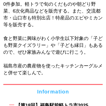
0件参加。軽トラで旬のくだものや朝どり野
菜、6次化商品などを販売する。また、交流都
市・山口市も特別出店！特産品のエビやミカン
等を販売する。
食と野菜に興味がわく小学生以下対象の「子ど
も野菜クイズラリー」や「子ども縁日」もある
ので、ぜひ家族みんなで遊びに行こう。
福島市産の農産物を使ったキッチンカーグルメ
と併せて楽しんで。
Information
【第18回】福島駅前軽トラ市2025