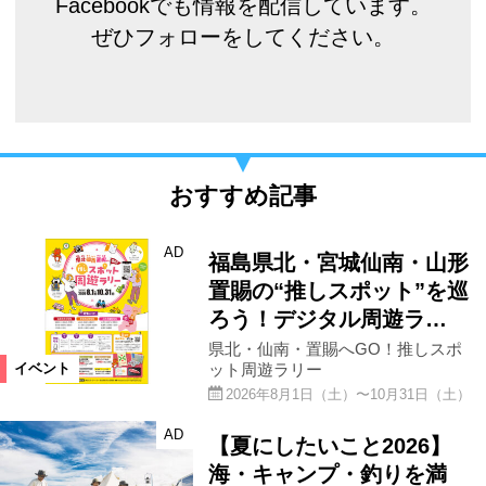
Facebookでも情報を配信しています。
ぜひフォローをしてください。
おすすめ記事
AD
福島県北・宮城仙南・山形
置賜の“推しスポット”を巡
ろう！デジタル周遊ラ…
県北・仙南・置賜へGO！推しスポ
ット周遊ラリー
イベント
2026年8月1日（土）〜10月31日（土）
AD
【夏にしたいこと2026】
海・キャンプ・釣りを満