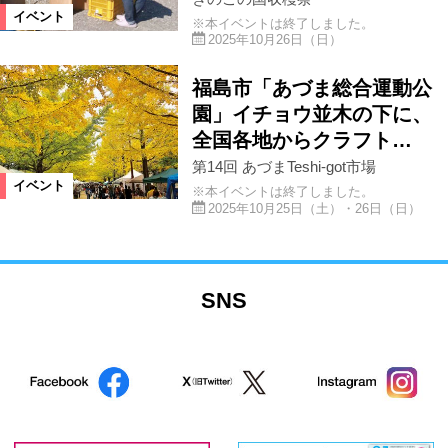
イベント
※本イベントは終了しました。
2025年10月26日（日）
福島市「あづま総合運動公
園」イチョウ並木の下に、
全国各地からクラフト…
第14回 あづまTeshi-got市場
イベント
※本イベントは終了しました。
2025年10月25日（土）・26日（日）
SNS