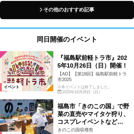
その他のおすすめ記事
同日開催のイベント
『福島駅前軽トラ市』202
5年10月26日（日）開催！
【AD】【第18回】福島駅前軽トラ
市2025
※本イベントは終了しました。
イベント
2025年10月26日（日）
福島市「きのこの国」で野
菜の直売やマイタケ狩り、
コスプレイベントなど…
きのこの国収穫祭