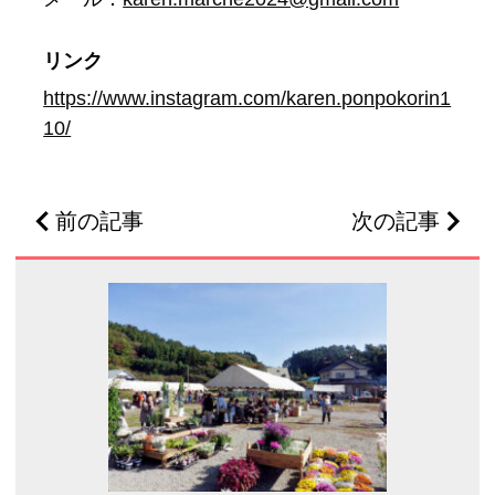
リンク
https://www.instagram.com/karen.ponpokorin1
10/
前の記事
次の記事