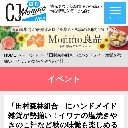
地元タウン誌編集者が福島の
旬な情報を毎日お届け！
メニュー
HOME
イベント
「田村森林組合」にハンドメイド雑貨が勢
揃い！イワナの塩焼きやきのこ汁…
イベント
「田村森林組合」にハンドメイド
雑貨が勢揃い！イワナの塩焼きや
きのこ汁など秋の味覚も楽しめる