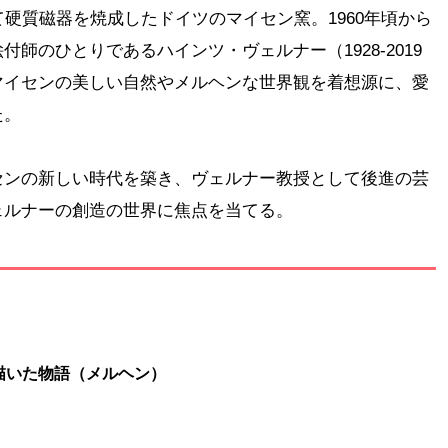
て硬質磁器を焼成したドイツのマイセン窯。1960年頃から
師のひとりであるハインツ・ヴェルナー（1928-2019
マイセンの美しい自然やメルヘンな世界観を着想源に、愛
た。
センの新しい時代を築き、ヴェルナー教授として後進の芸
ェルナーの創造の世界に焦点を当てる。
描いた物語（メルヘン）