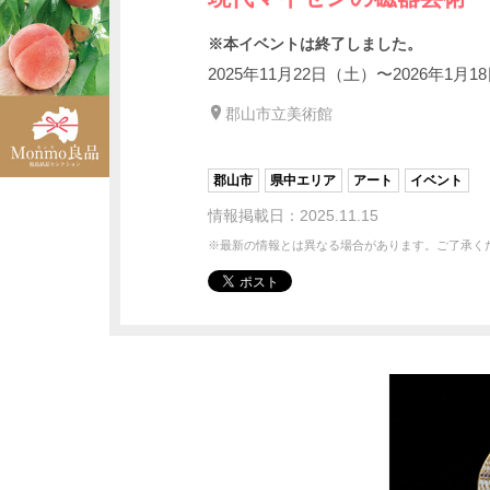
※本イベントは終了しました。
2025年11⽉22⽇（⼟）〜2026年1⽉
郡山市立美術館
郡山市
県中エリア
アート
イベント
情報掲載日：2025.11.15
※最新の情報とは異なる場合があります。ご了承く