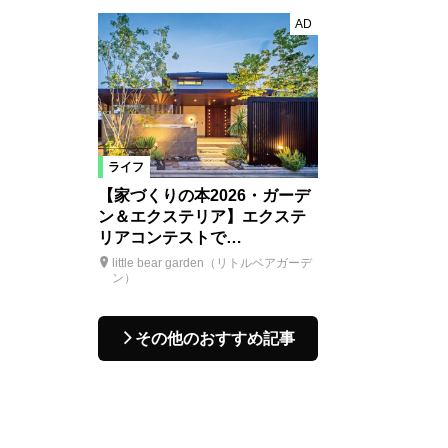
AD
ライフ
【家づくりの本2026・ガーデ
ン＆エクステリア】エクステ
リアコンテストで…
little bear garden（リトルベアガーデ
ン）
その他のおすすめ記事