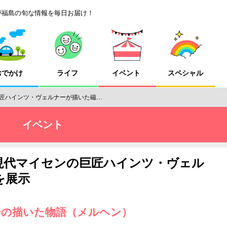
が福島の旬な情報を毎日お届け！
おでかけ
ライフ
イベント
スペシャル
匠ハインツ・ヴェルナーが描いた磁…
イベント
現代マイセンの巨匠ハインツ・ヴェル
を展示
ーの描いた物語（メルヘン）