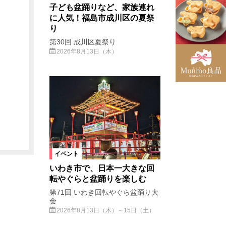
子ども盆踊りなど、家族連れ
に人気！福島市成川区の夏祭
り
第30回 成川区夏祭り
2026年8月13日（木）
イベント
いわき市で、日本一大きな回
転やぐらと盆踊りを楽しむ
第71回 いわき回転やぐら盆踊り大
会
2026年8月13日（木）～15日（土）