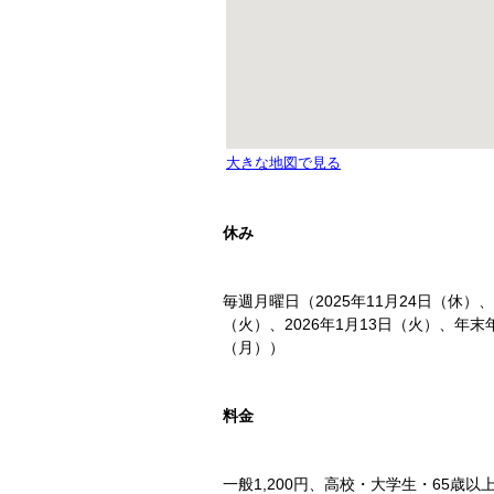
休み
毎週⽉曜⽇（2025年11⽉24⽇（休）、
（火）、2026年1月13日（火）、年末年
（⽉））
料金
⼀般1,200円、⾼校・大学生・65歳以上