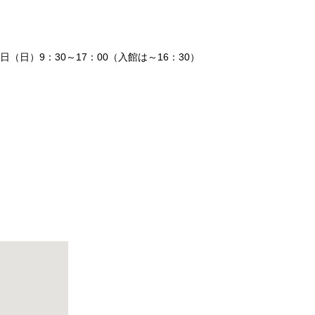
18⽇（⽇）9：30～17：00（入館は～16：30）