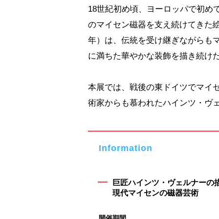
18世紀初め頃、ヨーロッパで初め
のマイセン磁器を支え続けてきた絵付
年）は、伝統を受け継ぎながらも
に満ちた華やかな装飾を描き続け
本展では、戦後の東ドイツでマイ
術家からも慕われたハインツ・ヴ
Information
巨匠ハインツ・ヴェルナーの
現代マイセンの磁器芸術
開催期間