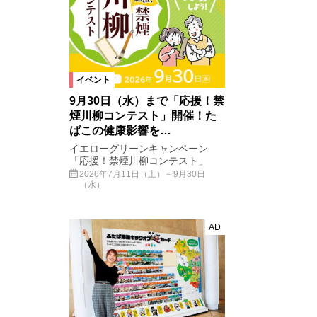
イベント
9月30日（水）まで「応援！禁
煙川柳コンテスト」開催！た
ばこの健康影響を…
イエローグリーンキャンペーン
「応援！禁煙川柳コンテスト」
2026年7月11日（土）～9月30日
（水）
AD