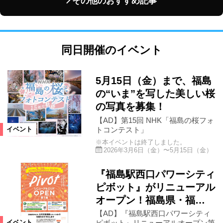
その他のおすすめ記事
同日開催のイベント
5月15日（金）まで、福島
の“いま”を写した美しい桜
の写真を募集！
【AD】第15回 NHK「福島の桜フォ
トコンテスト」
イベント
※本イベントは終了しました。
2026年3月6日（金）〜5月15日（金）
『福島駅西口パワーシティ
ピボット』がリニューアル
オープン！福島県・福…
【AD】『福島駅西口パワーシティ
ピボット』リニューアルオープン第
イベント