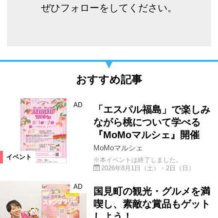
ぜひフォローをしてください。
おすすめ記事
AD
「エスパル福島」で楽しみ
ながら桃について学べる
『MoMoマルシェ』開催
MoMoマルシェ
イベント
※本イベントは終了しました。
2026年8月1日（土）・2日（日）
AD
国見町の観光・グルメを満
喫し、素敵な賞品もゲット
しよう！