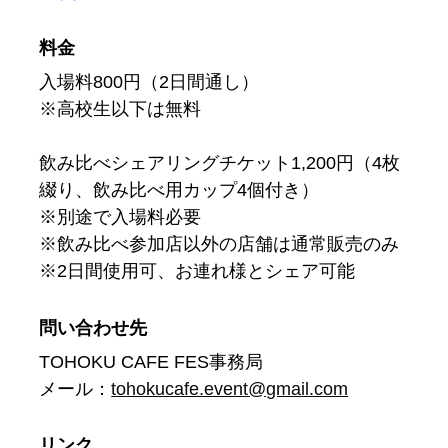
料金
入場料800円（2日間通し）
※高校生以下は無料
飲み比べシェアリングチケット1,200円（4枚
綴り、飲み比べ用カップ4個付き）
※別途で入場料必要
※飲み比べ参加店以外の店舗は通常販売のみ
※2日間使用可、お連れ様とシェア可能
問い合わせ先
TOHOKU CAFE FES事務局
メール：
tohokucafe.event@gmail.com
リンク