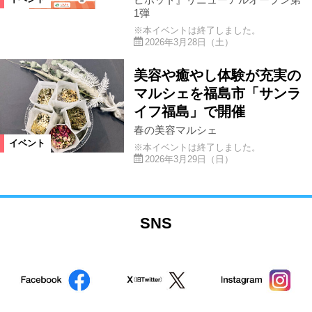
1弾
※本イベントは終了しました。
2026年3月28日（土）
美容や癒やし体験が充実の
マルシェを福島市「サンラ
イフ福島」で開催
春の美容マルシェ
イベント
※本イベントは終了しました。
2026年3月29日（日）
SNS