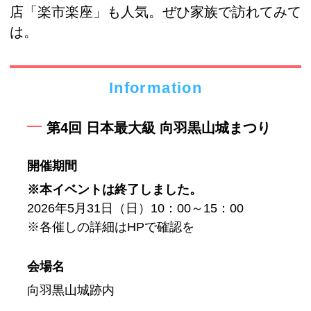
店「楽市楽座」も人気。ぜひ家族で訪れてみて
は。
Information
第4回 日本最大級 向羽黒山城まつり
開催期間
※本イベントは終了しました。
2026年5月31日（日）10：00～15：00
※各催しの詳細はHPで確認を
会場名
向羽黒山城跡内