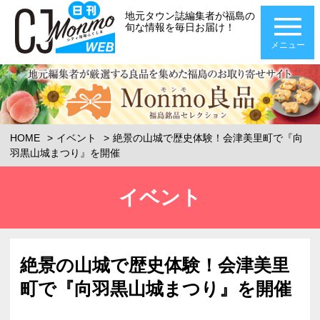
地元タウン誌編集者が福島の
旬な情報を毎日お届け！
メニュー
HOME
イベント
絶景の山城で歴史体験！会津美里町で『向
羽黒山城まつり』を開催
イベント
絶景の山城で歴史体験！会津美里
町で『向羽黒山城まつり』を開催