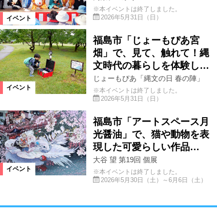
※本イベントは終了しました。
2026年5月31日（日）
イベント
福島市「じょーもぴあ宮
畑」で、見て、触れて！縄
文時代の暮らしを体験し…
じょーもぴあ「縄文の日 春の陣」
イベント
※本イベントは終了しました。
2026年5月31日（日）
福島市「アートスペース月
光醤油」で、猫や動物を表
現した可愛らしい作品…
大谷 望 第19回 個展
イベント
※本イベントは終了しました。
2026年5月30日（土）～6月6日（土）