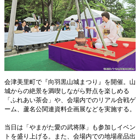
会津美里町で『向羽黒山城まつり』を開催。山
城からの絶景を満喫しながら野点を楽しめる
「ふれあい茶会」や、会場内でのリアル合戦ゲ
ーム、蘆名公関連資料企画展などを実施する。
当日は「やまがた愛の武将隊」も参加しイベン
トを盛り上げる。また、会場内での地場産品出