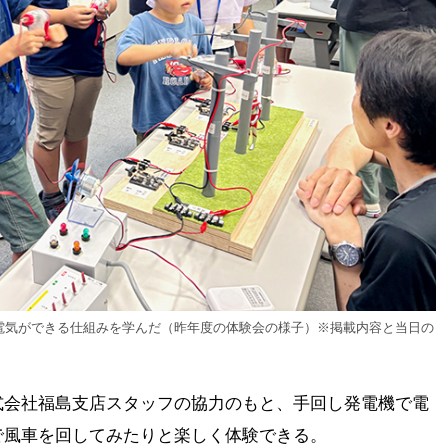
電気ができる仕組みを学んだ（昨年度の体験会の様子）※掲載内容と当日の
式会社福島支店スタッフの協力のもと、手回し発電機で電
で風車を回してみたりと楽しく体験できる。