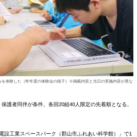
みを体験した（昨年度の体験会の様子）※掲載内容と当日の実施内容が異な
、保護者同伴が条件。各回20組40人限定の先着順となる。
柳電設工業スペースパーク（郡山市ふれあい科学館）」で1