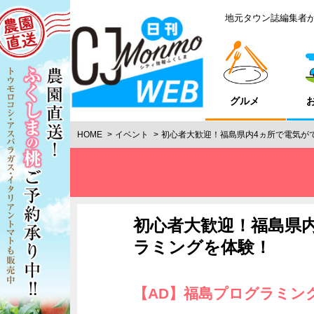
地元タウン誌編集者
グルメ
HOME
イベント
初心者大歓迎！福島県内4ヵ所で電気が
初心者大歓迎！福島県
ラミングを体験！
【AD】福島プログラミン