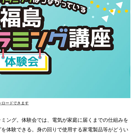
ンロードできます
ラミング。体験会では、電気が家庭に届くまでの仕組みを
グを体験できる。身の回りで使用する家電製品等がどうい