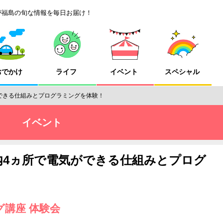
が福島の旬な情報を毎日お届け！
おでかけ
ライフ
イベント
スペシャル
できる仕組みとプログラミングを体験！
イベント
内4ヵ所で電気ができる仕組みとプログ
グ講座 体験会