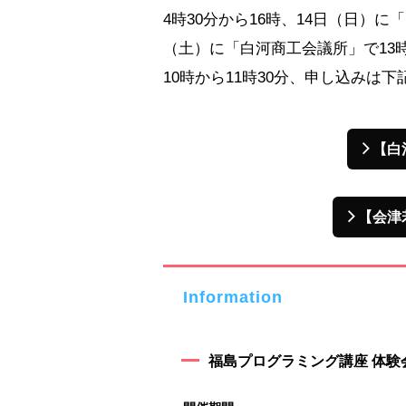
4時30分から16時、14日（日）に
（土）に「白河商工会議所」で13時
10時から11時30分、申し込みは
【白
【会津
Information
福島プログラミング講座 体験