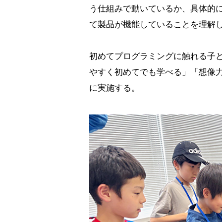
う仕組みで動いているか、具体的
て製品が機能していることを理解
初めてプログラミングに触れる子
やすく初めてでも学べる」「想像
に実施する。