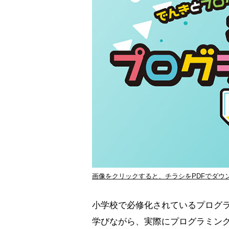
画像をクリックすると、チラシをPDFでダウ
小学校で必修化されているプログ
学びながら、実際にプログラミン