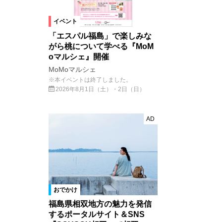
イベント
「エスパル福島」で楽しみな
がら桃について学べる『MoM
oマルシェ』開催
MoMoマルシェ
※本イベントは終了しました。
2026年8月1日（土）・2日（日）
AD
おでかけ
福島県相双地方の魅力を発信
するポータルサイト＆SNS