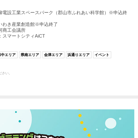
：高柳電設工業スペースパーク（郡山市ふれあい科学館）※申込終
：いわき産業創造館※申込終了
白河商工会議所
：スマートシティAiCT
県中エリア
県南エリア
会津エリア
浜通りエリア
イベント
ださい。