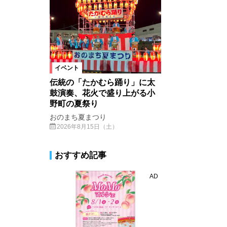
イベント
伝統の「たかむら踊り」に太
鼓演奏、花火で盛り上がる小
野町の夏祭り
おのまち夏まつり
2026年8月15日（土）
おすすめ記事
AD