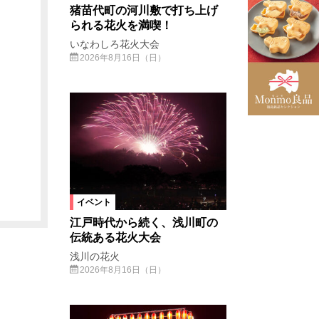
猪苗代町の河川敷で打ち上げ
られる花火を満喫！
いなわしろ花火大会
2026年8月16日（日）
イベント
江戸時代から続く、浅川町の
伝統ある花火大会
浅川の花火
2026年8月16日（日）