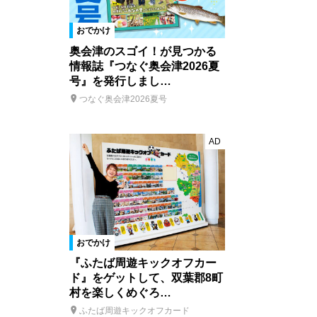
おでかけ
奥会津のスゴイ！が見つかる
情報誌『つなぐ奥会津2026夏
号』を発行しまし…
つなぐ奥会津2026夏号
AD
おでかけ
『ふたば周遊キックオフカー
ド』をゲットして、双葉郡8町
村を楽しくめぐろ…
ふたば周遊キックオフカード