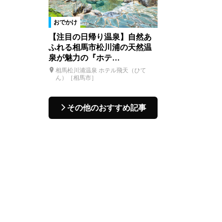
おでかけ
【注目の日帰り温泉】自然あ
ふれる相馬市松川浦の天然温
泉が魅力の『ホテ…
相馬松川浦温泉 ホテル飛天（ひて
ん）［相馬市］
その他のおすすめ記事