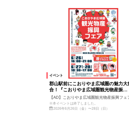
イベント
郡山駅前にこおりやま広域圏の魅力大
合！『こおりやま広域圏観光物産振…
【AD】こおりやま広域圏観光物産振興フェ
※本イベントは終了しました。
2026年6月26日（金）〜28日（日）