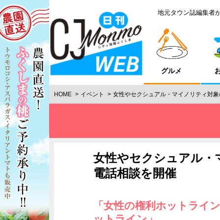
地元タウン誌編集者
グルメ
HOME
イベント
女性やセクシュアル・マイノリティ対象
女性やセクシュアル・
電話相談を開催
「女性の権利ホットライ
ットライン」