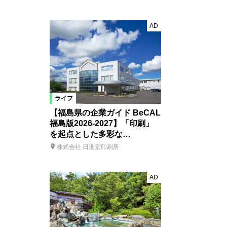
AD
ライフ
【福島県の企業ガイド BeCAL
福島版2026-2027】「印刷」
を起点とした多彩な…
株式会社 日進堂印刷所
AD