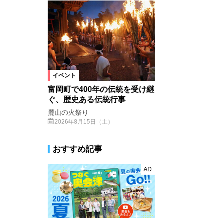
イベント
富岡町で400年の伝統を受け継
ぐ、歴史ある伝統行事
麓山の火祭り
2026年8月15日（土）
おすすめ記事
AD