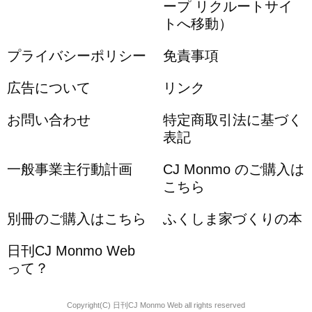
ープ リクルートサイ
トへ移動）
プライバシーポリシー
免責事項
広告について
リンク
お問い合わせ
特定商取引法に基づく
表記
一般事業主行動計画
CJ Monmo のご購入は
こちら
別冊のご購入はこちら
ふくしま家づくりの本
日刊CJ Monmo Web
って？
Copyright(C) 日刊CJ Monmo Web all rights reserved