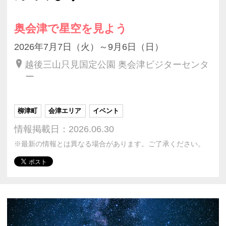
奥会津で星空を見よう
2026年7月7日（火）～9月6日（日）
越後三山只見国定公園 奥会津ビジターセンタ
ー
柳津町
会津エリア
イベント
情報掲載日：2026.06.30
※最新の情報とは異なる場合があります。ご了承ください。