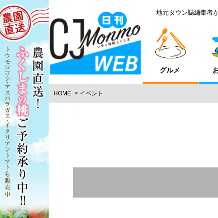
地元タウン誌編集者
グルメ
HOME
イベント
エリア