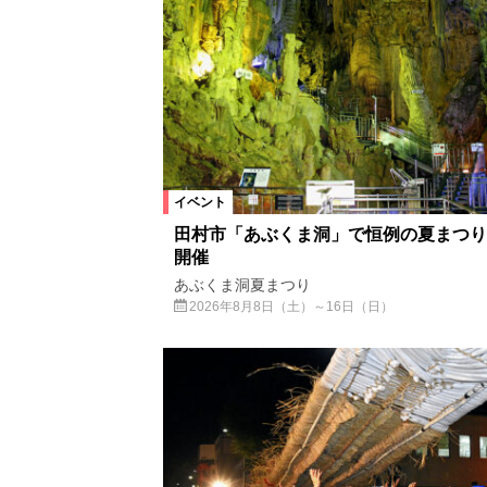
イベント
田村市「あぶくま洞」で恒例の夏まつり
開催
あぶくま洞夏まつり
2026年8月8日（土）～16日（日）