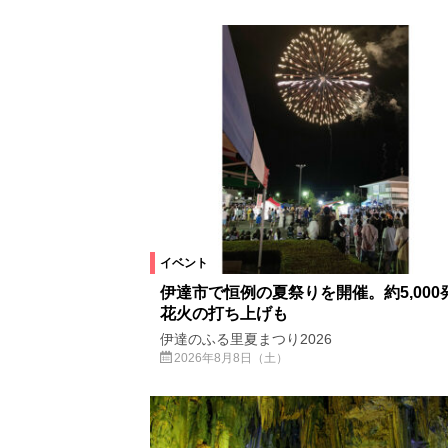
開催日
今週
来週
再来週以降
イベント
伊達市で恒例の夏祭りを開催。約5,000
花火の打ち上げも
伊達のふる里夏まつり2026
2026年8月8日（土）