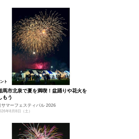
ント
相馬市北泉で夏を満喫！盆踊りや花火を
しもう
サマーフェスティバル 2026
026年8月8日（土）