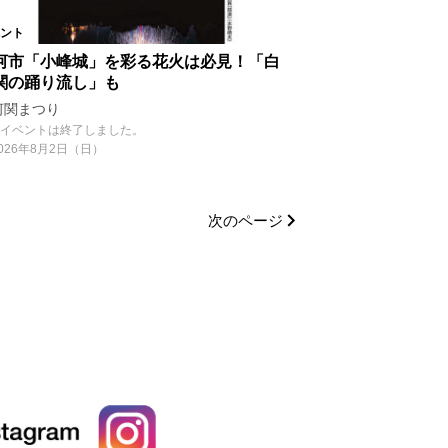
ント
河市「小峰城」を彩る花火は必見！「白
関の踊り流し」も
河関まつり
イベントは終了しました。
026年8月2日（日）
次のページ