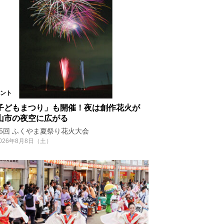
ント
子どもまつり」も開催！夜は創作花火が
山市の夜空に広がる
35回 ふくやま夏祭り花火大会
026年8月8日（土）