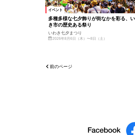
イベント
多種多様な七夕飾りが街なかを彩る、い
き市の歴史ある祭り
いわき七夕まつり
2026年8月6日（木）〜8日（土）
前のページ