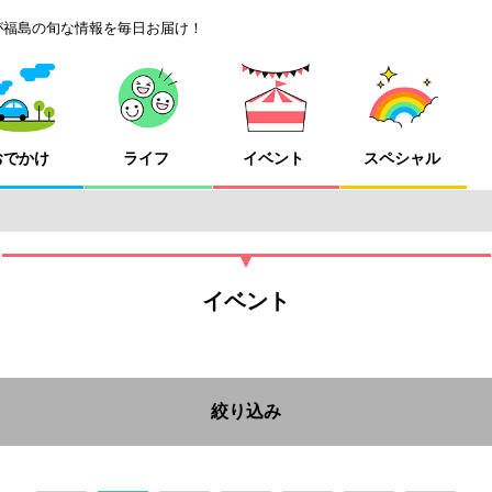
が福島の旬な情報を毎日お届け！
おでかけ
ライフ
イベント
スペシャル
イベント
絞り込み