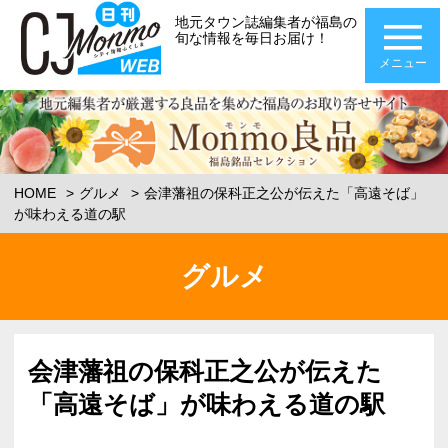
地元タウン誌編集者が福島の
旬な情報を毎日お届け！
メニュー
HOME
グルメ
会津藩祖の保科正之公が伝えた「高遠そば」
が味わえる道の駅
グルメ
会津藩祖の保科正之公が伝えた
「高遠そば」が味わえる道の駅