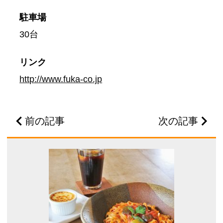
駐車場
30台
リンク
http://www.fuka-co.jp
前の記事
次の記事