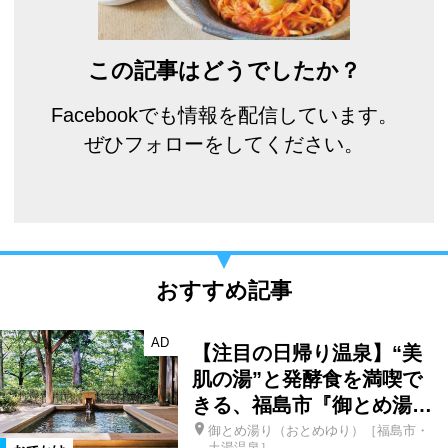
この記事はどうでしたか？
Facebookでも情報を配信しています。
ぜひフォローをしてください。
おすすめ記事
AD
【注目の日帰り温泉】“美
肌の湯”と発酵食を満喫で
きる、福島市『御とめ湯…
御とめ湯り（おとめゆり）［福島市・
土湯温泉］