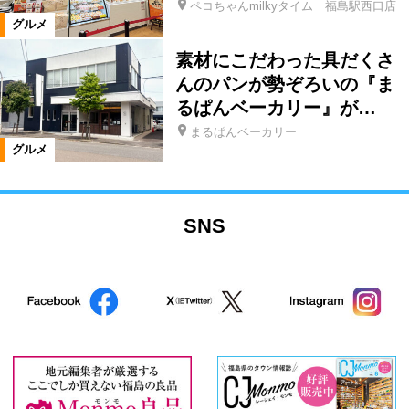
ペコちゃんmilkyタイム 福島駅西口店
グルメ
素材にこだわった具だくさ
んのパンが勢ぞろいの『ま
るぱんベーカリー』が…
まるぱんベーカリー
グルメ
SNS