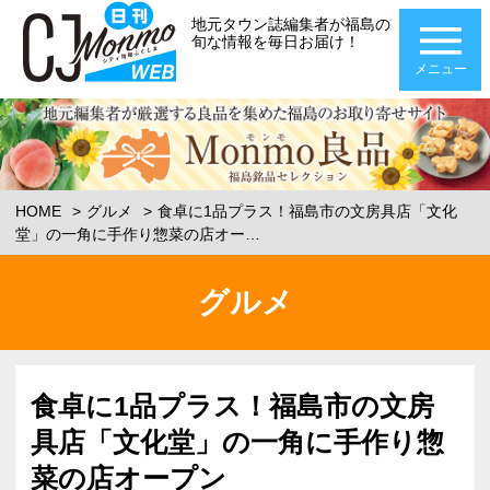
地元タウン誌編集者が福島の
旬な情報を毎日お届け！
メニュー
HOME
グルメ
食卓に1品プラス！福島市の文房具店「文化
堂」の一角に手作り惣菜の店オー…
グルメ
食卓に1品プラス！福島市の文房
具店「文化堂」の一角に手作り惣
菜の店オープン