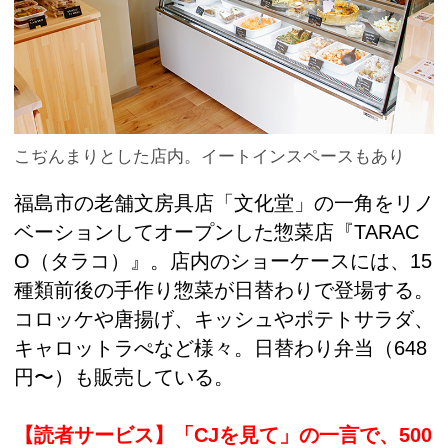
こぢんまりとした店内。イートインスペースもあり
福島市の老舗文房具店「文化堂」の一角をリノ
ベーションしてオープンした惣菜店『TARAC
O（タラコ）』。店内のショーケースには、15
種類前後の手作り惣菜が日替わりで登場する。
コロッケや唐揚げ、キッシュやポテトサラダ、
キャロットラぺなど様々。日替わり弁当（648
円〜）も販売している。
【読者サービス】「CJを見て」の一言で、500