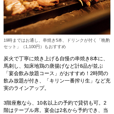
19時まではお通し、串焼き5本、ドリンクが付く「晩酌
セット」（1,100円）もおすすめ
炭火で丁寧に焼き上げる自慢の串焼き8本に、
馬刺し、知床地鶏の唐揚げなど計8品が並ぶ
「宴会飲み放題コース」がおすすめ！2時間の
飲み放題が付き、「キリン一番搾り生」など充
実のラインアップ。
3階座敷なら、10名以上の予約で貸切も可。2
階はテーブル席。宴会は2名から予約でき、当