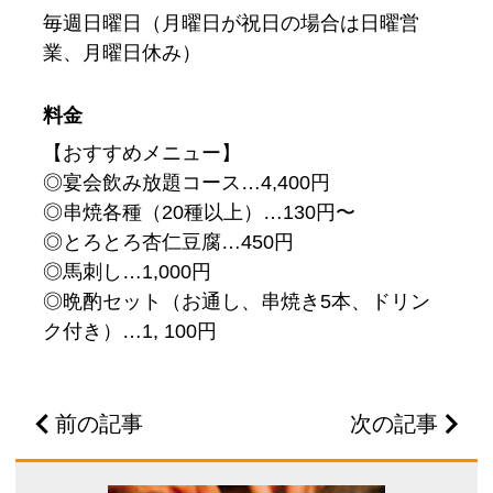
毎週日曜日（月曜日が祝日の場合は日曜営
業、月曜日休み）
料金
【おすすめメニュー】
◎宴会飲み放題コース…4,400円
◎串焼各種（20種以上）…130円〜
◎とろとろ杏仁豆腐…450円
◎馬刺し…1,000円
◎晩酌セット（お通し、串焼き5本、ドリン
ク付き）…1, 100円
前の記事
次の記事