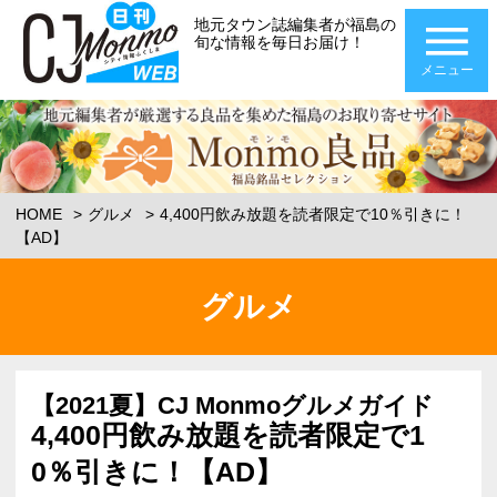
地元タウン誌編集者が福島の
旬な情報を毎日お届け！
メニュー
HOME
グルメ
4,400円飲み放題を読者限定で10％引きに！
【AD】
グルメ
【2021夏】CJ Monmoグルメガイド
4,400円飲み放題を読者限定で1
0％引きに！【AD】