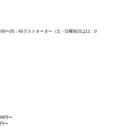
：00〜20：45ラストオーダー（土・日曜祝日は11：0
）
88円〜
8円〜