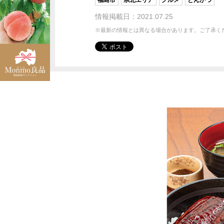
福島市
県北エリア
グルメ
とんかつ
情報掲載日：2021.07.25
※最新の情報とは異なる場合があります。ご了承く