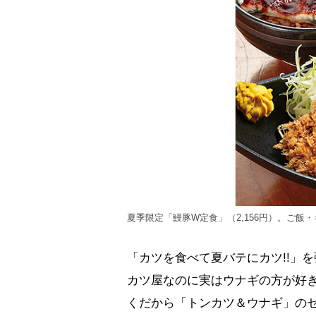
夏季限定「鰻豚W定食」（2,156円）。ご飯
「カツを食べて夏バテにカツ!!」
カツ屋なのに実はウナギの方が好
くだから「トンカツ＆ウナギ」の