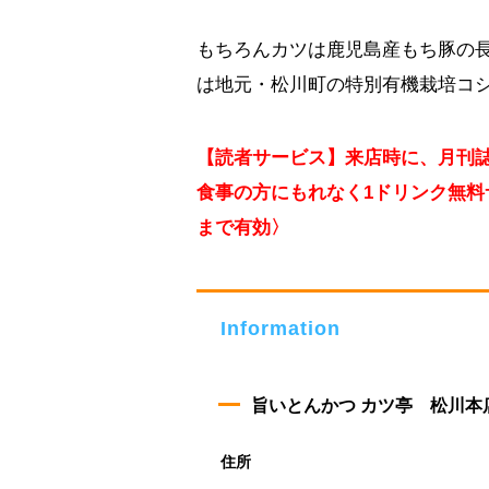
もちろんカツは鹿児島産もち豚の
は地元・松川町の特別有機栽培コ
【読者サービス】来店時に、月刊誌「
食事の方にもれなく1ドリンク無料サ
まで有効〉
Information
旨いとんかつ カツ亭 松川本
住所