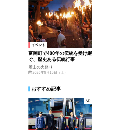
イベント
富岡町で400年の伝統を受け継
ぐ、歴史ある伝統行事
麓山の火祭り
2026年8月15日（土）
おすすめ記事
AD