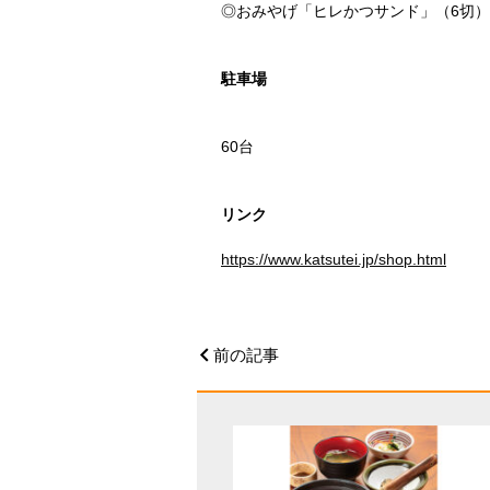
◎おみやげ「ヒレかつサンド」（6切）…
駐車場
60台
リンク
https://www.katsutei.jp/shop.html
前の記事