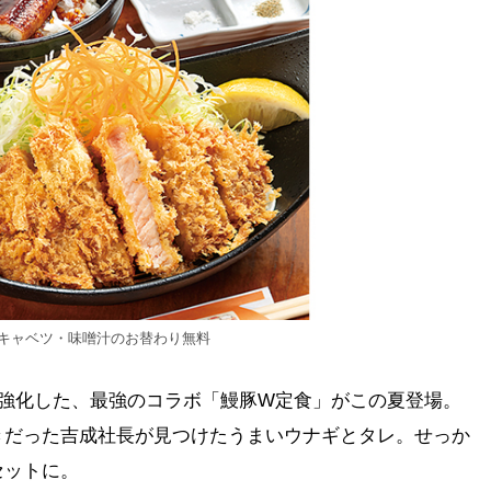
・キャベツ・味噌汁のお替わり無料
を強化した、最強のコラボ「鰻豚W定食」がこの夏登場。
きだった吉成社長が見つけたうまいウナギとタレ。せっか
セットに。