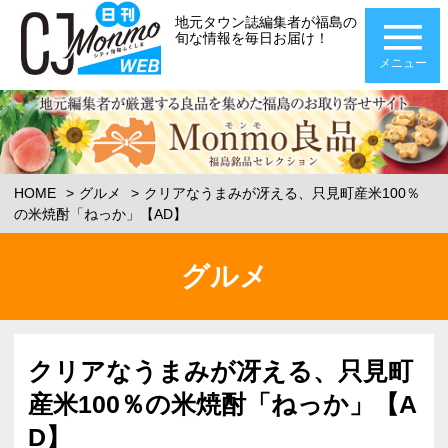
地元タウン誌編集者が福島の
旬な情報を毎日お届け！
メニュー
HOME
グルメ
クリアなうまみが冴える、只見町産米100％
の米焼酎「ねっか」【AD】
グルメ
クリアなうまみが冴える、只見町
産米100％の米焼酎「ねっか」【A
D】