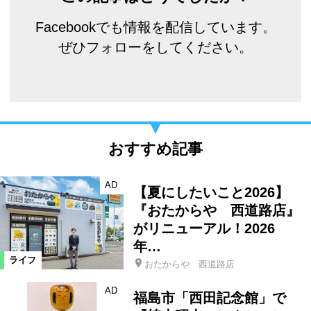
Facebookでも情報を配信しています。
ぜひフォローをしてください。
おすすめ記事
AD
【夏にしたいこと2026】
『おたからや 西道路店』
がリニューアル！2026
年…
ライフ
おたからや 西道路店
AD
福島市「西田記念館」で