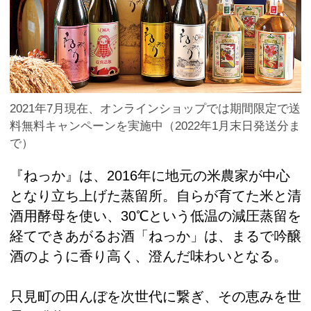
2021年7月現在、オンラインショップでは期間限定で送
料無料キャンペーンを実施中（2022年1月末日発送分ま
で）
『ねっか』は、2016年に地元の米農家が中心
となり立ち上げた蒸留所。自らが育てた米と清
酒用酵母を使い、30℃という低温の減圧蒸留を
経てできあがるお酒「ねっか」は、まるで吟醸
酒のように香り高く、澄んだ味わいとなる。
只見町の田んぼを次世代に繋ぎ、その恵みを世