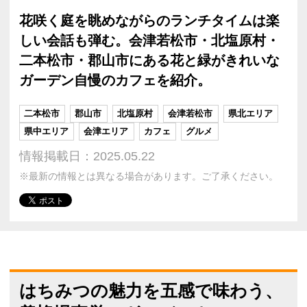
花咲く庭を眺めながらのランチタイムは楽
しい会話も弾む。会津若松市・北塩原村・
二本松市・郡山市にある花と緑がきれいな
ガーデン自慢のカフェを紹介。
二本松市
郡山市
北塩原村
会津若松市
県北エリア
県中エリア
会津エリア
カフェ
グルメ
情報掲載日：2025.05.22
※最新の情報とは異なる場合があります。ご了承ください。
はちみつの魅力を五感で味わう、