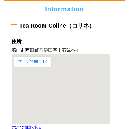
Information
Tea Room Coline（コリネ）
住所