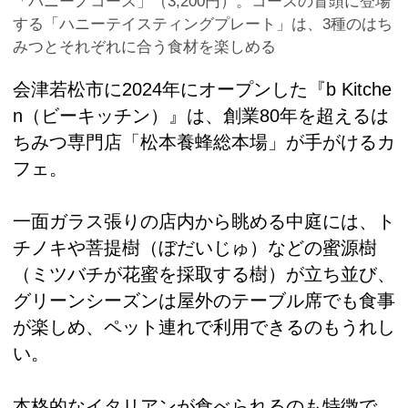
「パニーノコース」（3,200円）。コースの冒頭に登場
する「ハニーテイスティングプレート」は、3種のはち
みつとそれぞれに合う食材を楽しめる
会津若松市に2024年にオープンした『b Kitche
n（ビーキッチン）』は、創業80年を超えるは
ちみつ専門店「松本養蜂総本場」が手がけるカ
フェ。
一面ガラス張りの店内から眺める中庭には、ト
チノキや菩提樹（ぼだいじゅ）などの蜜源樹
（ミツバチが花蜜を採取する樹）が立ち並び、
グリーンシーズンは屋外のテーブル席でも食事
が楽しめ、ペット連れで利用できるのもうれし
い。
本格的なイタリアンが食べられるのも特徴で、