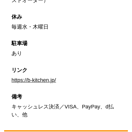
ストオーダー）
休み
毎週水・木曜日
駐車場
あり
リンク
https://b-kitchen.jp/
備考
キャッシュレス決済／VISA、PayPay、d払
い、他