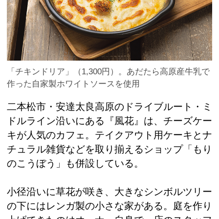
「チキンドリア」（1,300円）。あだたら高原産牛乳で
作った自家製ホワイトソースを使用
二本松市・安達太良高原のドライブルート・ミ
ドルライン沿いにある『風花』は、チーズケー
キが人気のカフェ。テイクアウト用ケーキとナ
チュラル雑貨などを取り揃えるショップ「もり
のこうぼう」も併設している。
小径沿いに草花が咲き、大きなシンボルツリー
の下にはレンガ製の小さな家がある。庭を作り