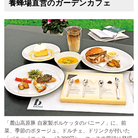
養蜂場直営のガーデンカフェ
「麓山高原豚 自家製ボルケッタのパニーノ」に、前
菜、季節のポタージュ、ドルチェ、ドリンクが付いた