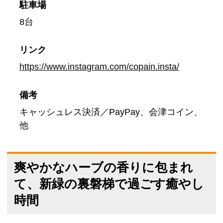
駐車場
8台
リンク
https://www.instagram.com/copain.insta/
備考
キャッシュレス決済／PayPay、会津コイン、
他
爽やかなハーブの香りに包まれ
て、新緑の裏磐梯で過ごす癒やし
時間