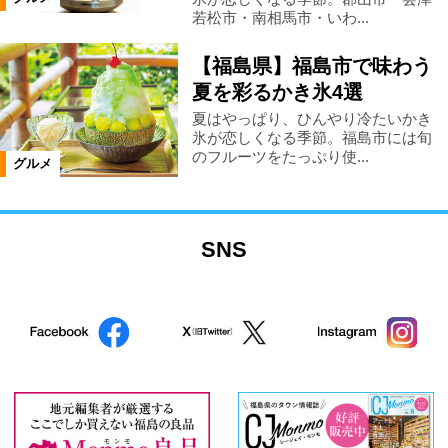
若松市・南相馬市・いわ...
【福島県】福島市で味わう
夏を彩るかき氷4選
夏はやっぱり、ひんやり冷たいかき
氷が恋しくなる季節。福島市には旬
のフルーツをたっぷり使...
グルメ
SNS