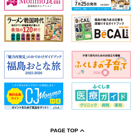
PAGE TOP