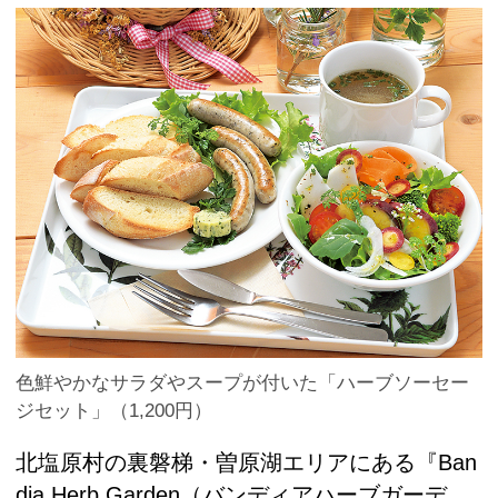
色鮮やかなサラダやスープが付いた「ハーブソーセー
ジセット」（1,200円）
北塩原村の裏磐梯・曽原湖エリアにある『Ban
dia Herb Garden（バンディアハーブガーデ