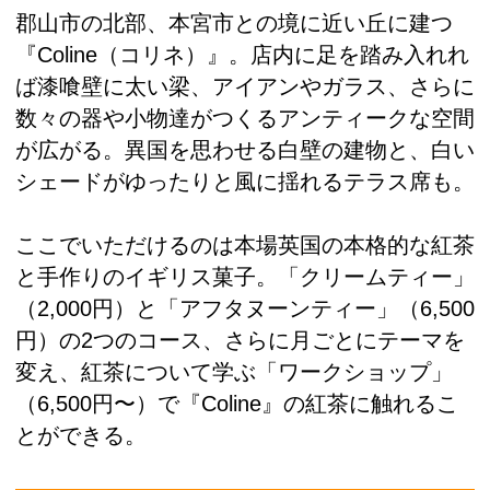
郡山市の北部、本宮市との境に近い丘に建つ
『Coline（コリネ）』。店内に足を踏み入れれ
ば漆喰壁に太い梁、アイアンやガラス、さらに
数々の器や小物達がつくるアンティークな空間
が広がる。異国を思わせる白壁の建物と、白い
シェードがゆったりと風に揺れるテラス席も。
ここでいただけるのは本場英国の本格的な紅茶
と手作りのイギリス菓子。「クリームティー」
（2,000円）と「アフタヌーンティー」（6,500
円）の2つのコース、さらに月ごとにテーマを
変え、紅茶について学ぶ「ワークショップ」
（6,500円〜）で『Coline』の紅茶に触れるこ
とができる。