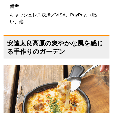
備考
キャッシュレス決済／VISA、PayPay、d払
い、他
安達太良高原の爽やかな風を感じ
る手作りのガーデン