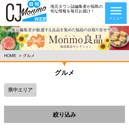
地元タウン誌編集者が福島の
旬な情報を毎日お届け！
メニュー
HOME
グルメ
グルメ
県中エリア
絞り込み