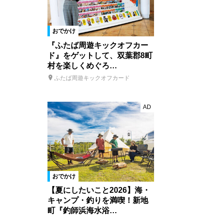
おでかけ
『ふたば周遊キックオフカー
ド』をゲットして、双葉郡8町
村を楽しくめぐろ…
ふたば周遊キックオフカード
AD
おでかけ
【夏にしたいこと2026】海・
キャンプ・釣りを満喫！新地
町『釣師浜海水浴…