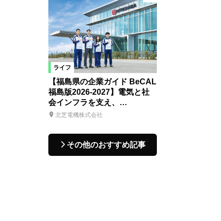
ライフ
【福島県の企業ガイド BeCAL
福島版2026-2027】電気と社
会インフラを支え、…
北芝電機株式会社
その他のおすすめ記事