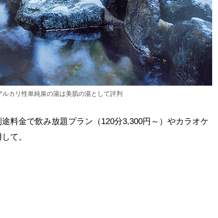
アルカリ性単純泉の湯は美肌の湯として評判
料金で飲み放題プラン（120分3,300円～）やカラオケ
用して。