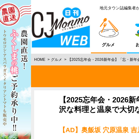
地元タウン誌編集者
グルメ
HOME
グルメ
【2025忘年会・2026新年会】「忘・
【2025忘年会・202
沢な料理と温泉で大切
【AD】奥飯坂 穴原温泉 吉