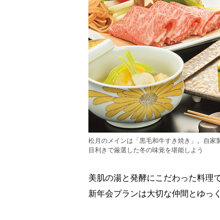
松月のメインは「黒毛和牛すき焼き」。自家
目利きで厳選した冬の味覚を堪能しよう
美肌の湯と発酵にこだわった料理で
新年会プランは大切な仲間とゆっ