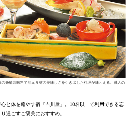
製の発酵調味料で地元食材の美味しさを引き出した料理が味わえる。職人の
心と体を癒やす宿『吉川屋』。10名以上で利用できる忘
くり過ごすご褒美におすすめ。