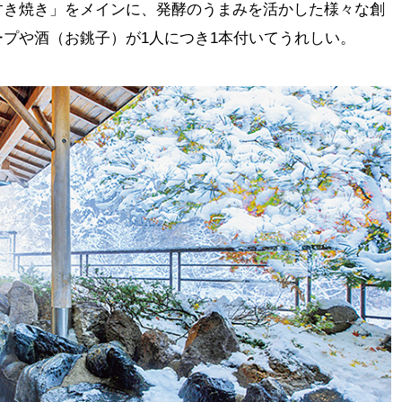
すき焼き」をメインに、発酵のうまみを活かした様々な創
プや酒（お銚子）が1人につき1本付いてうれしい。