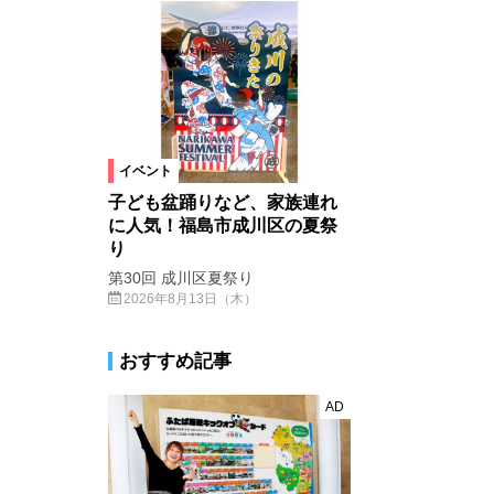
イベント
子ども盆踊りなど、家族連れ
に人気！福島市成川区の夏祭
り
第30回 成川区夏祭り
2026年8月13日（木）
おすすめ記事
AD