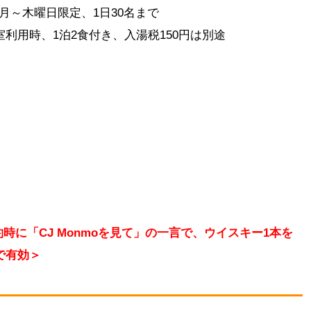
※月～木曜日限定、1日30名まで
1室利用時、1泊2食付き、入湯税150円は別途
時に「CJ Monmoを見て」の一言で、ウイスキー1本を
まで有効＞