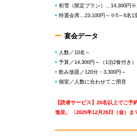
初雪（限定プラン）…14,300円
特選会席…23,100円～※5～6名
宴会データ
人数／10名～
予算／14,300円～（1泊2食付き）
飲み放題／120分・3,300円～
個室／人数に合わせてご用意
【読者サービス】20名以上でご予約
進呈。〈2025年12月26日（金）