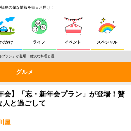
が福島の旬な情報を毎日お届け！
おでかけ
ライフ
イベント
スペシャル
新年会プラン」が登場！贅沢な料理と温…
グルメ
6新年会】「忘・新年会プラン」が登場！贅
な人と過ごして
川屋