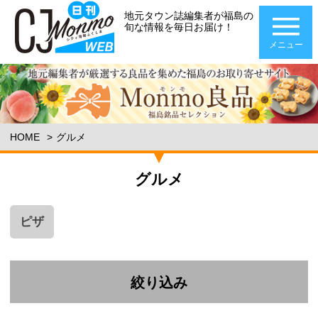
地元タウン誌編集者が福島の
旬な情報を毎日お届け！
メニュー
HOME
グルメ
グルメ
ピザ
絞り込み