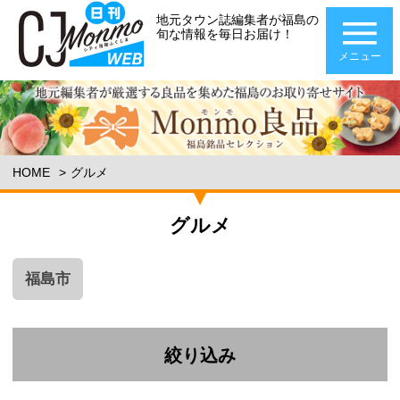
地元タウン誌編集者が福島の
旬な情報を毎日お届け！
メニュー
HOME
グルメ
グルメ
福島市
絞り込み