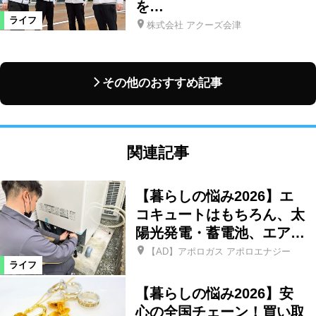
を…
ライフ
株式会社 アクーズ会津
その他のおすすめ記事
関連記事
【暮らしの悩み2026】エ
コキュートはもちろん、太
陽光発電・蓄電池、エア…
【AD】アポロガス アポロエナジー
ライフ
【暮らしの悩み2026】安
心の全国チェーン！買い取