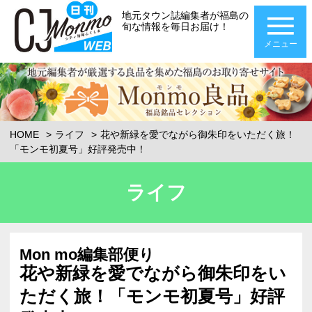
地元タウン誌編集者が福島の
旬な情報を毎日お届け！
メニュー
HOME
ライフ
花や新緑を愛でながら御朱印をいただく旅！
「モンモ初夏号」好評発売中！
ライフ
Mon mo編集部便り
花や新緑を愛でながら御朱印をい
ただく旅！「モンモ初夏号」好評