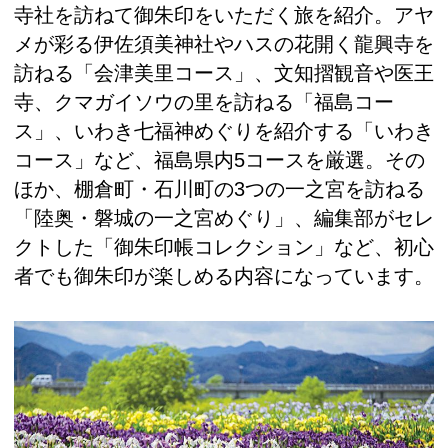
寺社を訪ねて御朱印をいただく旅を紹介。アヤ
メが彩る伊佐須美神社やハスの花開く龍興寺を
訪ねる「会津美里コース」、文知摺観音や医王
寺、クマガイソウの里を訪ねる「福島コー
ス」、いわき七福神めぐりを紹介する「いわき
コース」など、福島県内5コースを厳選。その
ほか、棚倉町・石川町の3つの一之宮を訪ねる
「陸奥・磐城の一之宮めぐり」、編集部がセレ
クトした「御朱印帳コレクション」など、初心
者でも御朱印が楽しめる内容になっています。