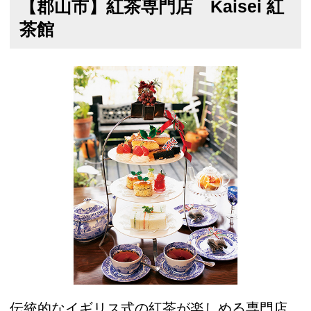
【郡山市】紅茶専門店 Kaisei 紅
茶館
伝統的なイギリス式の紅茶が楽しめる専門店。