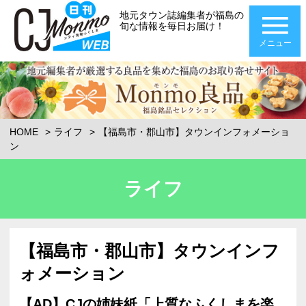
地元タウン誌編集者が福島の
旬な情報を毎日お届け！
メニュー
HOME
ライフ
【福島市・郡山市】タウンインフォメーショ
ン
ライフ
【福島市・郡山市】タウンインフ
ォメーション
【AD】CJの姉妹紙「上質なふくしまを楽