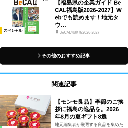
【福島県の企業ガイド Be
CAL福島版2026-2027】W
ebでも読めます！地元タ
ウ…
スペシャル
BeCAL福島版2026-2027
その他のおすすめ記事
関連記事
【モンモ良品】季節のご挨
拶に福島の逸品を。2026
年8月の夏ギフト8選
地元編集者が厳選する良品を集めた