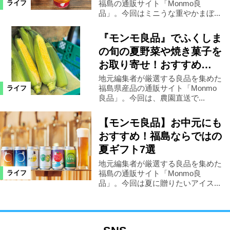
福島の通販サイト「Monmo良
ライフ
品」。今回はミニうな重やかまぼ...
『モンモ良品』でふくしま
の旬の夏野菜や焼き菓子を
お取り寄せ！おすすめ…
地元編集者が厳選する良品を集めた
福島県産品の通販サイト「Monmo
ライフ
良品」。今回は、農園直送で...
【モンモ良品】お中元にも
おすすめ！福島ならではの
夏ギフト7選
地元編集者が厳選する良品を集めた
福島の通販サイト「Monmo良
ライフ
品」。今回は夏に贈りたいアイス...