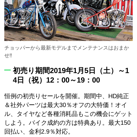
チョッパーから最新モデルまでメンテナンスはおまか
せ‼
初売り期間2019年1月5日（土）～1
4日（祝）12：00～19：00
恒例の初売りセールを開催。期間中、HD純正
＆社外パーツは最大30％オフの大特価！オイ
ル、タイヤなど各種消耗品もこの機会にゲット
しよう。バイク成約の方は特典あり。最大150
回払い、金利2.9％対応。