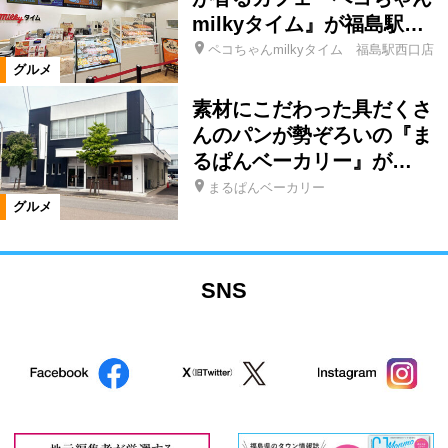
milkyタイム』が福島駅…
ペコちゃんmilkyタイム 福島駅西口店
グルメ
素材にこだわった具だくさ
んのパンが勢ぞろいの『ま
るぱんベーカリー』が…
まるぱんベーカリー
グルメ
SNS