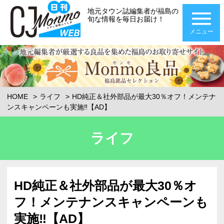
地元タウン誌編集者が福島の
旬な情報を毎日お届け！
メニュー
HOME
ライフ
HD純正＆社外部品が最大30％オフ！メンテナ
ンスキャンペーンも実施‼【AD】
ライフ
HD純正＆社外部品が最大30％オ
フ！メンテナンスキャンペーンも
実施‼【AD】